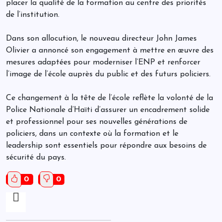
placer la qualité de la formation au centre des priorités
de l’institution.
Dans son allocution, le nouveau directeur John James
Olivier a annoncé son engagement à mettre en œuvre des
mesures adaptées pour moderniser l’ENP et renforcer
l’image de l’école auprès du public et des futurs policiers.
Ce changement à la tête de l’école reflète la volonté de la
Police Nationale d’Haïti d’assurer un encadrement solide
et professionnel pour ses nouvelles générations de
policiers, dans un contexte où la formation et le
leadership sont essentiels pour répondre aux besoins de
sécurité du pays.
0
0