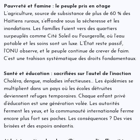
Pauvreté et famine : le peuple pris en otage
L’agriculture, source de subsistance de plus de 60 % des
Haïtiens ruraux, s’effondre sous la sécheresse et les
inondations. Les familles fuient vers des quartiers
surpeuplés comme Cité Soleil ou Fourgerolle, où l’eau
potable et les soins sont un luxe. L’État reste passif,
l’ONU observe, et le peuple continue de crever de faim.
C’est une trahison systématique des droits fondamentaux.
Santé et éducation : sacrifiées sur l’autel de l’inaction
Choléra, dengue, maladies infectieuses… Les épidémies se
multiplient dans un pays où les écoles détruites
deviennent refuges temporaires. Chaque enfant privé
d’éducation est une génération volée. Les autorités
ferment les yeux, et la communauté internationale ferme
encore plus fort ses poches. Les conséquences ? Des vies
brisées et des espoirs anéantis.