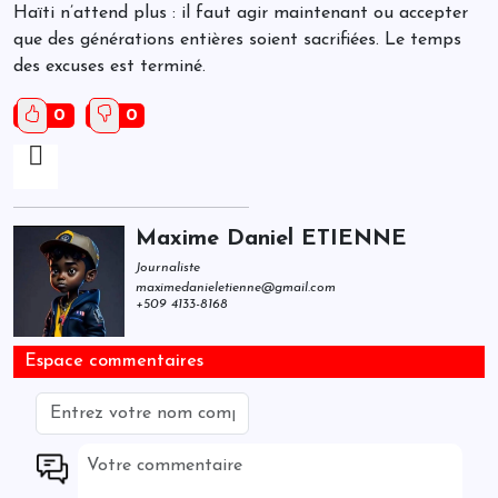
Haïti n’attend plus : il faut agir maintenant ou accepter
que des générations entières soient sacrifiées. Le temps
des excuses est terminé.
0
0
Maxime Daniel ETIENNE
Journaliste
maximedanieletienne@gmail.com
+509 4133-8168
Espace commentaires