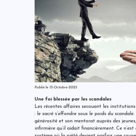
Publié le 13-Octobre-2025
Une foi blessée par les scandales
Les récentes affaires secouant les institutions
: le sacré s’effondre sous le poids du scandale
générosité et son mentorat auprès des jeunes,
infirmière qu’il aidait financièrement. Ce n’est
système où la piété devient parfois une couve