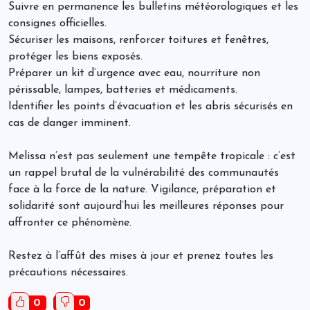
Suivre en permanence les bulletins météorologiques et les
consignes officielles.
Sécuriser les maisons, renforcer toitures et fenêtres,
protéger les biens exposés.
Préparer un kit d’urgence avec eau, nourriture non
périssable, lampes, batteries et médicaments.
Identifier les points d’évacuation et les abris sécurisés en
cas de danger imminent.
Melissa n’est pas seulement une tempête tropicale : c’est
un rappel brutal de la vulnérabilité des communautés
face à la force de la nature. Vigilance, préparation et
solidarité sont aujourd’hui les meilleures réponses pour
affronter ce phénomène.
Restez à l’affût des mises à jour et prenez toutes les
précautions nécessaires.
0
0