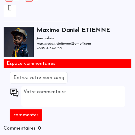
Maxime Daniel ETIENNE
Journaliste
maximedanieletienne@gmail.com
+509 4133-8168
Espace commentaires
Commentaires: 0