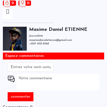
0
0
Maxime Daniel ETIENNE
Journaliste
maximedanieletienne@gmail.com
+509 4133-8168
Espace commentaires