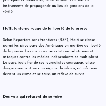
politiques et financières, transformant certains en
instruments de propagande au lieu de gardiens de la
vérité.
Haïti, lanterne rouge de la liberté de la presse
Selon Reporters sans frontières (RSF), Haïti se classe
parmi les pires pays des Amériques en matière de liberté
de la presse. Les menaces, arrestations arbitraires et
attaques contre les médias indépendants se multiplient.
Le pays, jadis fier de ses journalistes courageux, glisse
dangereusement vers un régime du silence, où informer
devient un crime et se taire, un réflexe de survie.
Des voix qui refusent de se taire