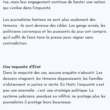
tus, mais leur engagement continue de hanter une nation
qui s’enlise dans l’impunité.
Les journalistes haïtiens ne sont plus seulement des
témoins : ils sont devenus des cibles. Les gangs armés, les
politiciens corrompus et les puissants du jour ont compris
qu’il suffit de faire taire la presse pour régner sans
contradiction.
Une impunité d’État
Dans la majorité des cas, aucune enquête n’aboutit. Les
dossiers stagnent, les témoins disparaissent, les familles
n’obtiennent ni justice ni vérité. En Haïti, l’impunité n’est
pas une anomalie : c’est une stratégie politique. Le
système judiciaire, paralysé ou infiltré, ne protège plus les
journalistes il protège leurs bourreaux.