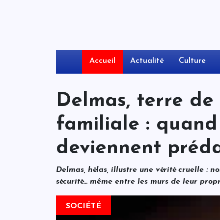
Accueil
Actualité
Culture
Delmas, terre de 
familiale : quand
deviennent préd
Delmas, hélas, illustre une vérité cruelle : 
sécurité… même entre les murs de leur prop
SOCIÉTÉ