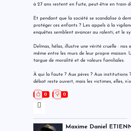
à 27 ans restent en fuite, peut-être en train d
Et pendant que la société se scandalise à dem
protéger ces enfants ? Les appels à la vigilan
enquêtes semblent avancer au ralenti, et le sy
Delmas, hélas, illustre une vérité cruelle : no
même entre les murs de leur propre maison. U
targue de moralité et de valeurs familiales.
À qui la faute ? Aux pères ? Aux institutions 
débat reste ouvert, mais les victimes, elles, n’o
0
0
Maxime Daniel ETIEN