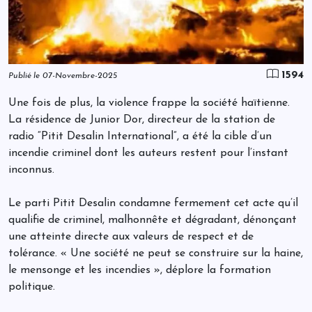
1594
Publié le 07-Novembre-2025
Une fois de plus, la violence frappe la société haïtienne.
La résidence de Junior Dor, directeur de la station de
radio “Pitit Desalin International”, a été la cible d’un
incendie criminel dont les auteurs restent pour l’instant
inconnus.
Le parti Pitit Desalin condamne fermement cet acte qu’il
qualifie de criminel, malhonnête et dégradant, dénonçant
une atteinte directe aux valeurs de respect et de
tolérance. « Une société ne peut se construire sur la haine,
le mensonge et les incendies », déplore la formation
politique.