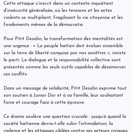
Cette attaque s’inscrit dans un contexte inquiétant
d’insécurité généralisée, où les tensions et les actes
violents se multiplient, fragilisant la vie citoyenne et les
fondements mêmes de la démocratie.
Pour Pitit Desalin, la transformation des mentalités est
une urgence : « Le peuple haïtien doit évoluer ensemble
sur la terre de liberté conquise par nos ancêtres », insiste
le parti. Le dialogue et la responsabilité collective sont
présentés comme les seuls outils capables de désamorcer
ces conflits.
Dans un message de solidarité, Pitit Desalin exprime tout
son soutien à Junior Dor et à sa famille, leur souhaitant
force et courage face à cette épreuve.
Ce drame soulève une question cruciale : jusqu’à quand la
société haïtienne devra-t-elle subir l’intimidation, la
violence et les attaques ciblées contre ses acteurs civiques