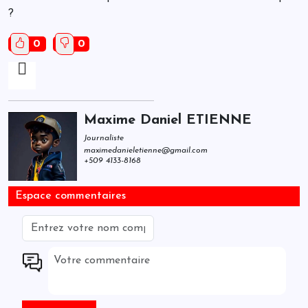
?
0
0
Maxime Daniel ETIENNE
Journaliste
maximedanieletienne@gmail.com
+509 4133-8168
Espace commentaires