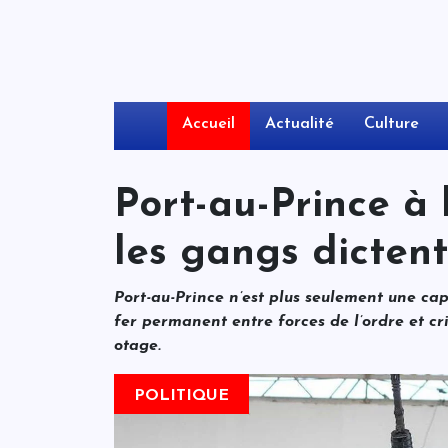
Accueil
Actualité
Culture
Port-au-Prince à 
les gangs dictent 
Port-au-Prince n’est plus seulement une capi
fer permanent entre forces de l’ordre et cri
otage.
POLITIQUE