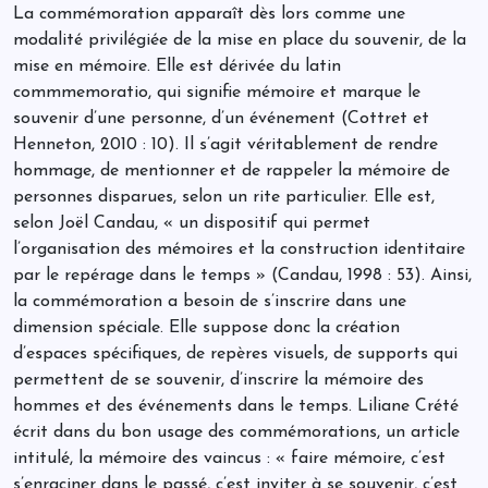
La commémoration apparaît dès lors comme une
modalité privilégiée de la mise en place du souvenir, de la
mise en mémoire. Elle est dérivée du latin
commmemoratio, qui signifie mémoire et marque le
souvenir d’une personne, d’un événement (Cottret et
Henneton, 2010 : 10). Il s’agit véritablement de rendre
hommage, de mentionner et de rappeler la mémoire de
personnes disparues, selon un rite particulier. Elle est,
selon Joël Candau, « un dispositif qui permet
l’organisation des mémoires et la construction identitaire
par le repérage dans le temps » (Candau, 1998 : 53). Ainsi,
la commémoration a besoin de s’inscrire dans une
dimension spéciale. Elle suppose donc la création
d’espaces spécifiques, de repères visuels, de supports qui
permettent de se souvenir, d’inscrire la mémoire des
hommes et des événements dans le temps. Liliane Crété
écrit dans du bon usage des commémorations, un article
intitulé, la mémoire des vaincus : « faire mémoire, c’est
s’enraciner dans le passé, c’est inviter à se souvenir, c’est