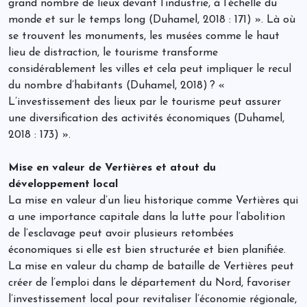
grand nombre de lieux devant l’industrie, à l’échelle du
monde et sur le temps long (Duhamel, 2018 : 171) ». Là où
se trouvent les monuments, les musées comme le haut
lieu de distraction, le tourisme transforme
considérablement les villes et cela peut impliquer le recul
du nombre d’habitants (Duhamel, 2018) ? «
L’investissement des lieux par le tourisme peut assurer
une diversification des activités économiques (Duhamel,
2018 : 173) ».
Mise en valeur de Vertières et atout du
développement local
La mise en valeur d’un lieu historique comme Vertières qui
a une importance capitale dans la lutte pour l’abolition
de l’esclavage peut avoir plusieurs retombées
économiques si elle est bien structurée et bien planifiée.
La mise en valeur du champ de bataille de Vertières peut
créer de l’emploi dans le département du Nord, favoriser
l’investissement local pour revitaliser l’économie régionale,