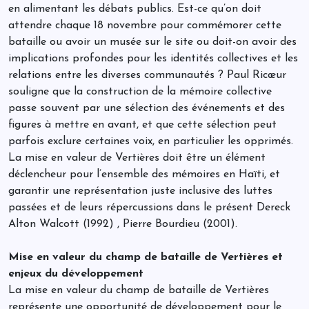
en alimentant les débats publics. Est-ce qu’on doit
attendre chaque 18 novembre pour commémorer cette
bataille ou avoir un musée sur le site ou doit-on avoir des
implications profondes pour les identités collectives et les
relations entre les diverses communautés ? Paul Ricœur
souligne que la construction de la mémoire collective
passe souvent par une sélection des événements et des
figures à mettre en avant, et que cette sélection peut
parfois exclure certaines voix, en particulier les opprimés.
La mise en valeur de Vertières doit être un élément
déclencheur pour l’ensemble des mémoires en Haïti, et
garantir une représentation juste inclusive des luttes
passées et de leurs répercussions dans le présent Dereck
Alton Walcott (1992) , Pierre Bourdieu (2001).
Mise en valeur du champ de bataille de Vertières et
enjeux du développement
La mise en valeur du champ de bataille de Vertières
représente une opportunité de développement pour le