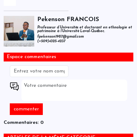
Pekenson FRANCOIS
Professeur d’Universités et doctorant en ethnologie et
patrimoine à l’Université Laval-Québec.
fpekenson1987@gmail.com
(+509)4325-4237
Espace commentaires
Commentaires: 0