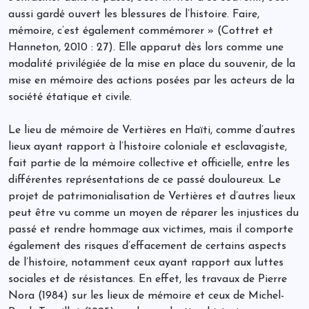
aussi gardé ouvert les blessures de l’histoire. Faire,
mémoire, c’est également commémorer » (Cottret et
Hanneton, 2010 : 27). Elle apparut dès lors comme une
modalité privilégiée de la mise en place du souvenir, de la
mise en mémoire des actions posées par les acteurs de la
société étatique et civile.
Le lieu de mémoire de Vertières en Haïti, comme d’autres
lieux ayant rapport à l’histoire coloniale et esclavagiste,
fait partie de la mémoire collective et officielle, entre les
différentes représentations de ce passé douloureux. Le
projet de patrimonialisation de Vertières et d’autres lieux
peut être vu comme un moyen de réparer les injustices du
passé et rendre hommage aux victimes, mais il comporte
également des risques d’effacement de certains aspects
de l’histoire, notamment ceux ayant rapport aux luttes
sociales et de résistances. En effet, les travaux de Pierre
Nora (1984) sur les lieux de mémoire et ceux de Michel-