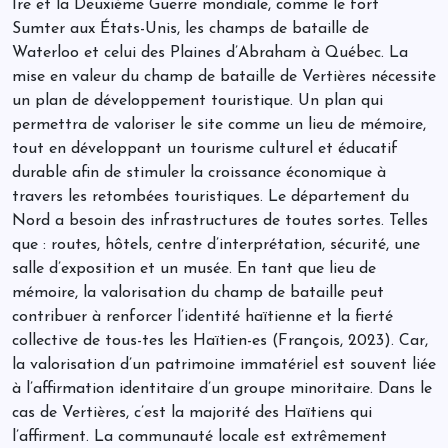
1re et la Deuxième Guerre mondiale, comme le fort
Sumter aux États-Unis, les champs de bataille de
Waterloo et celui des Plaines d’Abraham à Québec. La
mise en valeur du champ de bataille de Vertières nécessite
un plan de développement touristique. Un plan qui
permettra de valoriser le site comme un lieu de mémoire,
tout en développant un tourisme culturel et éducatif
durable afin de stimuler la croissance économique à
travers les retombées touristiques. Le département du
Nord a besoin des infrastructures de toutes sortes. Telles
que : routes, hôtels, centre d’interprétation, sécurité, une
salle d’exposition et un musée. En tant que lieu de
mémoire, la valorisation du champ de bataille peut
contribuer à renforcer l’identité haïtienne et la fierté
collective de tous-tes les Haïtien-es (François, 2023). Car,
la valorisation d’un patrimoine immatériel est souvent liée
à l’affirmation identitaire d’un groupe minoritaire. Dans le
cas de Vertières, c’est la majorité des Haïtiens qui
l’affirment. La communauté locale est extrêmement