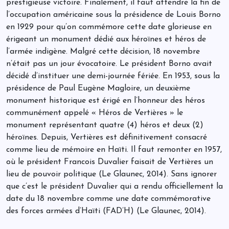
prestigieuse victoire. Finalement, il faut attendre la fin de
l’occupation américaine sous la présidence de Louis Borno
en 1929 pour qu’on commémore cette date glorieuse en
érigeant un monument dédié aux héroïnes et héros de
l’armée indigène. Malgré cette décision, 18 novembre
n’était pas un jour évocatoire. Le président Borno avait
décidé d’instituer une demi-journée fériée. En 1953, sous la
présidence de Paul Eugène Magloire, un deuxième
monument historique est érigé en l’honneur des héros
communément appelé « Héros de Vertières » le
monument représentant quatre (4) héros et deux (2)
héroïnes. Depuis, Vertières est définitivement consacré
comme lieu de mémoire en Haïti. Il faut remonter en 1957,
où le président Francois Duvalier faisait de Vertières un
lieu de pouvoir politique (Le Glaunec, 2014). Sans ignorer
que c’est le président Duvalier qui a rendu officiellement la
date du 18 novembre comme une date commémorative
des forces armées d’Haïti (FAD’H) (Le Glaunec, 2014).