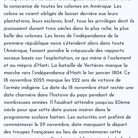
la conscience de toutes les colonies en Amérique. Les
colons se voient obligés de laisser derrière eux leurs
plantations, leurs esclaves, bref, tous les privilèges dont ils
jouissaient durant trois siècles dans la plus riche, la plus
belle des colonies. Les laves de l’indépendance de la
première république noire s’étendent alors dans toute
l’Amérique, faisant poindre le crépuscule des rapports
sociaux basés sur l’exploitation, ce qui mène à l’isolement
et au mépris d’Haïti. La bataille de Vertières marque la
marche vers l’indépendance d’Haïti le 1er janvier 1804. Ce
18 novembre 2025 marque les 222 ans de victoire de
l’armée indigène. La date du 18 novembre était restée une
date charnière dans l’histoire du pays pendant de
nombreuses années. Il faudrait attendre jusqu’au 20ème
siècle pour que cette date puisse insérer dans le
programme scolaire haïtien. Les autorités ont préféré de
commémorer le 29 novembre, date marquant le départ
des troupes françaises au lieu de commémorer cette