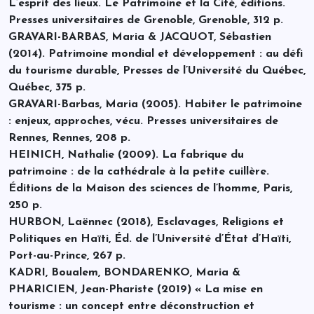
L’esprit des lieux. Le Patrimoine et la Cité, éditions.
Presses universitaires de Grenoble, Grenoble, 312 p.
GRAVARI-BARBAS, Maria & JACQUOT, Sébastien
(2014). Patrimoine mondial et développement : au défi
du tourisme durable, Presses de l’Université du Québec,
Québec, 375 p.
GRAVARI-Barbas, Maria (2005). Habiter le patrimoine
: enjeux, approches, vécu. Presses universitaires de
Rennes, Rennes, 208 p.
HEINICH, Nathalie (2009). La fabrique du
patrimoine : de la cathédrale à la petite cuillère.
Éditions de la Maison des sciences de l’homme, Paris,
250 p.
HURBON, Laënnec (2018), Esclavages, Religions et
Politiques en Haïti, Éd. de l’Université d’État d’Haïti,
Port-au-Prince, 267 p.
KADRI, Boualem, BONDARENKO, Maria &
PHARICIEN, Jean-Phariste (2019) « La mise en
tourisme : un concept entre déconstruction et