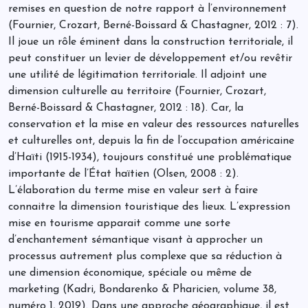
remises en question de notre rapport à l’environnement
(Fournier, Crozart, Berné-Boissard & Chastagner, 2012 : 7).
Il joue un rôle éminent dans la construction territoriale, il
peut constituer un levier de développement et/ou revêtir
une utilité de légitimation territoriale. Il adjoint une
dimension culturelle au territoire (Fournier, Crozart,
Berné-Boissard & Chastagner, 2012 : 18). Car, la
conservation et la mise en valeur des ressources naturelles
et culturelles ont, depuis la fin de l’occupation américaine
d’Haïti (1915-1934), toujours constitué une problématique
importante de l’État haïtien (Olsen, 2008 : 2).
L’élaboration du terme mise en valeur sert à faire
connaitre la dimension touristique des lieux. L’expression
mise en tourisme apparait comme une sorte
d’enchantement sémantique visant à approcher un
processus autrement plus complexe que sa réduction à
une dimension économique, spéciale ou même de
marketing (Kadri, Bondarenko & Pharicien, volume 38,
numéro 1, 2019). Dans une approche géographique, il est