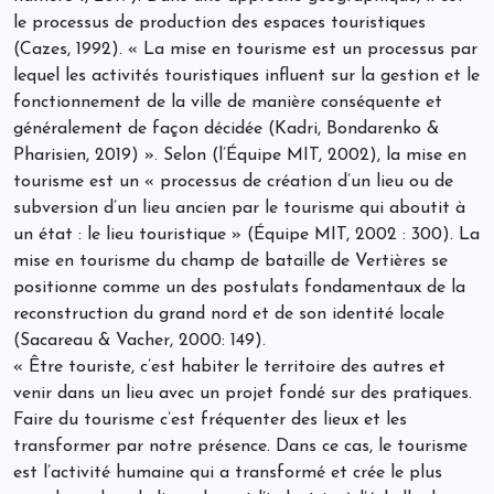
le processus de production des espaces touristiques
(Cazes, 1992). « La mise en tourisme est un processus par
lequel les activités touristiques influent sur la gestion et le
fonctionnement de la ville de manière conséquente et
généralement de façon décidée (Kadri, Bondarenko &
Pharisien, 2019) ». Selon (l’Équipe MIT, 2002), la mise en
tourisme est un « processus de création d’un lieu ou de
subversion d’un lieu ancien par le tourisme qui aboutit à
un état : le lieu touristique » (Équipe MIT, 2002 : 300). La
mise en tourisme du champ de bataille de Vertières se
positionne comme un des postulats fondamentaux de la
reconstruction du grand nord et de son identité locale
(Sacareau & Vacher, 2000: 149).
« Être touriste, c’est habiter le territoire des autres et
venir dans un lieu avec un projet fondé sur des pratiques.
Faire du tourisme c’est fréquenter des lieux et les
transformer par notre présence. Dans ce cas, le tourisme
est l’activité humaine qui a transformé et crée le plus