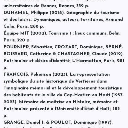
universitaires de Rennes, Rennes, 332 p.
DUHAMEL, Philippe (2018). Géographie du tourisme
et des loisirs. Dynamiques, acteurs, territoires, Armand
Colin, Paris, 268 p.
Équipe MIT (2002). Tourisme 1 : lieux communs, Belin,
Paris, 320 p.
FOURNIER, Sébastien, CROZART, Dominique, BERNÉ-
BOISSARD, Catherine & CHASTAGNER, Claude (2012).
Patrimoine et désirs d’identité, L’Harmattan, Paris, 281
p.
FRANCOIS, Pekenson (2023). La représentation
symbolique du site historique de Vertières dans
l’imaginaire mémoriel et le développement touristique
des habitants de la ville du Cap-Haïtien en Haïti (1957-
2023). Mémoire de maitrise en Histoire, mémoire et
Patrimoine, présenté à l’Université d’État d’Haïti, 183
p.
GRANGE, Daniel J. & POULOT, Dominique (1997).