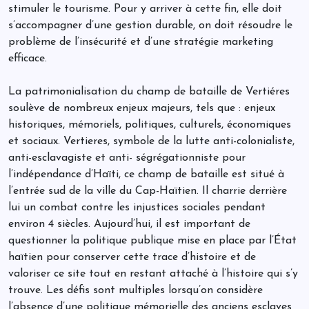
stimuler le tourisme. Pour y arriver à cette fin, elle doit
s’accompagner d’une gestion durable, on doit résoudre le
problème de l’insécurité et d’une stratégie marketing
efficace.
La patrimonialisation du champ de bataille de Vertiéres
soulève de nombreux enjeux majeurs, tels que : enjeux
historiques, mémoriels, politiques, culturels, économiques
et sociaux. Vertieres, symbole de la lutte anti-colonialiste,
anti-esclavagiste et anti- ségrégationniste pour
l’indépendance d’Haïti, ce champ de bataille est situé à
l’entrée sud de la ville du Cap-Haïtien. Il charrie derrière
lui un combat contre les injustices sociales pendant
environ 4 siècles. Aujourd’hui, il est important de
questionner la politique publique mise en place par l’État
haïtien pour conserver cette trace d’histoire et de
valoriser ce site tout en restant attaché à l’histoire qui s’y
trouve. Les défis sont multiples lorsqu’on considère
l’absence d’une politique mémorielle des anciens esclaves