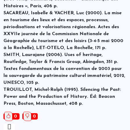
Histoires », Paris, 406 p.
SACAREAU, Isabelle & VACHER, Luc (2000). La mise
en tourisme des lieux et des espaces, processus,
périodisations et valorisations régionales. Actes des
XXVIIe journée de la Commission Nationale de
Géographie du tourisme et des loisirs (3-4-5 mai 2000
à la Rochelle), LET-OTELO, La Rochelle, 171 p.
SMITH, Laurajane (2006). Uses of heritage,
Routledge, Taylor & Francis Group, Abingdon, 351 p.
Textes fondamentaux de la convention de 2003 pour
la sauvegarde du patrimoine culturel immatériel, 2012,
UNESCO, 105 p.
TROUILLOT, Michel-Rolph (1995). Silencing the Past:
Power and the Production of History. Éd: Beacon
Press, Boston, Massachusset, 408 p.
0
0