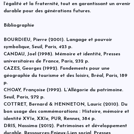
l’égalité et la fraternité, tout en garantissant un avenir
durable pour des générations futures.
Bibliographie
BOURDIEU, Pierre (2001). Langage et pouvoir
symbolique, Seuil, Paris, 423 p.
CANDAU, Joel (1998). Mémoire et identité, Presses
universitaires de France, Paris, 232 p.
CAZES, Georges (1992). Fondements pour une
géographie du tourisme et des loisirs, Bréal, Paris, 189
p.
CHOAY, Françoise (1992). L’Allégorie du patrimoine.
Seuil, Paris, 272 p.
COTTRET, Bernard & HENNETON, Lauric (2010). Du
bon usage des commémorations : Histoire, mémoire et
identité XVIe, XXIe, PUR, Rennes, 384 p.
DRIS, Nassima (2012). Patrimoines et développement
durable. Ressources-Enjeux-Lien social, Presses