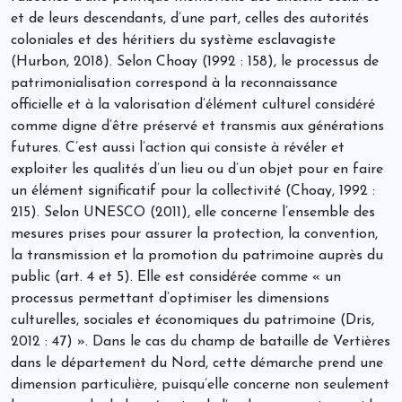
et de leurs descendants, d’une part, celles des autorités
coloniales et des héritiers du système esclavagiste
(Hurbon, 2018). Selon Choay (1992 : 158), le processus de
patrimonialisation correspond à la reconnaissance
officielle et à la valorisation d’élément culturel considéré
comme digne d’être préservé et transmis aux générations
futures. C’est aussi l’action qui consiste à révéler et
exploiter les qualités d’un lieu ou d’un objet pour en faire
un élément significatif pour la collectivité (Choay, 1992 :
215). Selon UNESCO (2011), elle concerne l’ensemble des
mesures prises pour assurer la protection, la convention,
la transmission et la promotion du patrimoine auprès du
public (art. 4 et 5). Elle est considérée comme « un
processus permettant d’optimiser les dimensions
culturelles, sociales et économiques du patrimoine (Dris,
2012 : 47) ». Dans le cas du champ de bataille de Vertières
dans le département du Nord, cette démarche prend une
dimension particulière, puisqu’elle concerne non seulement