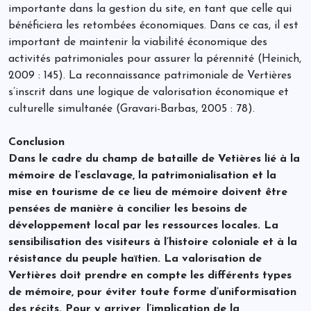
importante dans la gestion du site, en tant que celle qui
bénéficiera les retombées économiques. Dans ce cas, il est
important de maintenir la viabilité économique des
activités patrimoniales pour assurer la pérennité (Heinich,
2009 : 145). La reconnaissance patrimoniale de Vertières
s’inscrit dans une logique de valorisation économique et
culturelle simultanée (Gravari-Barbas, 2005 : 78).
Conclusion
Dans le cadre du champ de bataille de Vetières lié à la
mémoire de l’esclavage, la patrimonialisation et la
mise en tourisme de ce lieu de mémoire doivent être
pensées de manière à concilier les besoins de
développement local par les ressources locales. La
sensibilisation des visiteurs à l’histoire coloniale et à la
résistance du peuple haïtien. La valorisation de
Vertières doit prendre en compte les différents types
de mémoire, pour éviter toute forme d’uniformisation
des récits. Pour y arriver, l’implication de la