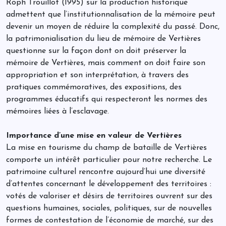
Roph Trouillot (1995) sur la production historique
admettent que l’institutionnalisation de la mémoire peut
devenir un moyen de réduire la complexité du passé. Donc,
la patrimonialisation du lieu de mémoire de Vertières
questionne sur la façon dont on doit préserver la
mémoire de Vertières, mais comment on doit faire son
appropriation et son interprétation, à travers des
pratiques commémoratives, des expositions, des
programmes éducatifs qui respecteront les normes des
mémoires liées à l’esclavage.
Importance d’une mise en valeur de Vertières
La mise en tourisme du champ de bataille de Vertières
comporte un intérêt particulier pour notre recherche. Le
patrimoine culturel rencontre aujourd’hui une diversité
d’attentes concernant le développement des territoires :
votés de valoriser et désirs de territoires ouvrent sur des
questions humaines, sociales, politiques, sur de nouvelles
formes de contestation de l’économie de marché, sur des