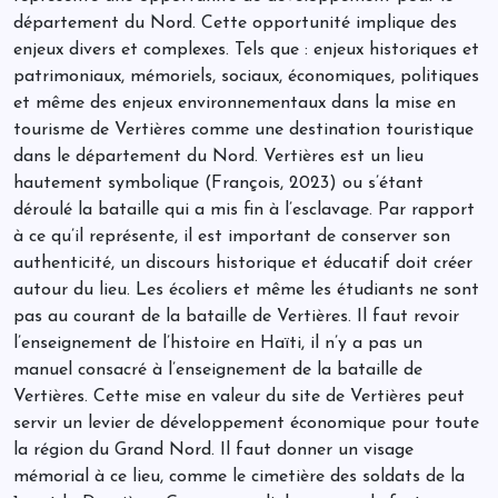
département du Nord. Cette opportunité implique des
enjeux divers et complexes. Tels que : enjeux historiques et
patrimoniaux, mémoriels, sociaux, économiques, politiques
et même des enjeux environnementaux dans la mise en
tourisme de Vertières comme une destination touristique
dans le département du Nord. Vertières est un lieu
hautement symbolique (François, 2023) ou s’étant
déroulé la bataille qui a mis fin à l’esclavage. Par rapport
à ce qu’il représente, il est important de conserver son
authenticité, un discours historique et éducatif doit créer
autour du lieu. Les écoliers et même les étudiants ne sont
pas au courant de la bataille de Vertières. Il faut revoir
l’enseignement de l’histoire en Haïti, il n’y a pas un
manuel consacré à l’enseignement de la bataille de
Vertières. Cette mise en valeur du site de Vertières peut
servir un levier de développement économique pour toute
la région du Grand Nord. Il faut donner un visage
mémorial à ce lieu, comme le cimetière des soldats de la