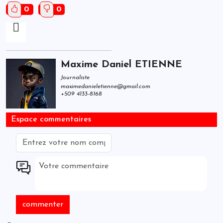
0
0
Maxime Daniel ETIENNE
Journaliste
maximedanieletienne@gmail.com
+509 4133-8168
Espace commentaires