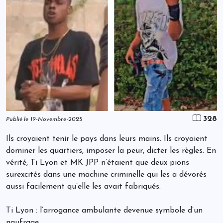
328
Publié le 19-Novembre-2025
Ils croyaient tenir le pays dans leurs mains. Ils croyaient
dominer les quartiers, imposer la peur, dicter les règles. En
vérité, Ti Lyon et MK JPP n’étaient que deux pions
surexcités dans une machine criminelle qui les a dévorés
aussi facilement qu’elle les avait fabriqués.
Ti Lyon : l’arrogance ambulante devenue symbole d’un
naufrage