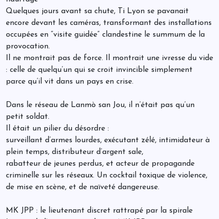
Quelques jours avant sa chute, Ti Lyon se pavanait
encore devant les caméras, transformant des installations
occupées en “visite guidée” clandestine le summum de la
provocation.
Il ne montrait pas de force. Il montrait une ivresse du vide
: celle de quelqu’un qui se croit invincible simplement
parce qu’il vit dans un pays en crise.
Dans le réseau de Lanmò san Jou, il n’était pas qu’un
petit soldat.
Il était un pilier du désordre :
surveillant d’armes lourdes, exécutant zélé, intimidateur à
plein temps, distributeur d’argent sale,
rabatteur de jeunes perdus, et acteur de propagande
criminelle sur les réseaux. Un cocktail toxique de violence,
de mise en scène, et de naïveté dangereuse.
MK JPP : le lieutenant discret rattrapé par la spirale