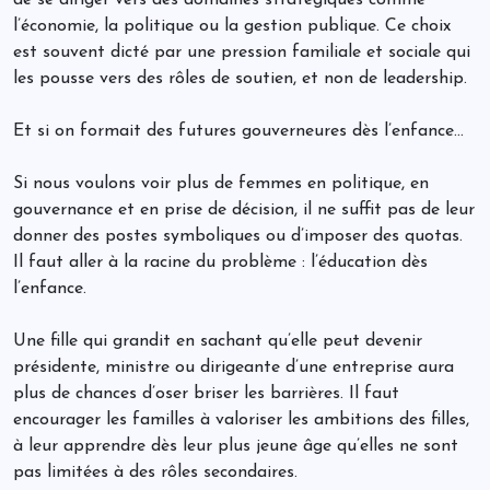
de se diriger vers des domaines stratégiques comme
l’économie, la politique ou la gestion publique. Ce choix
est souvent dicté par une pression familiale et sociale qui
les pousse vers des rôles de soutien, et non de leadership.
Et si on formait des futures gouverneures dès l’enfance...
Si nous voulons voir plus de femmes en politique, en
gouvernance et en prise de décision, il ne suffit pas de leur
donner des postes symboliques ou d’imposer des quotas.
Il faut aller à la racine du problème : l’éducation dès
l’enfance.
Une fille qui grandit en sachant qu’elle peut devenir
présidente, ministre ou dirigeante d’une entreprise aura
plus de chances d’oser briser les barrières. Il faut
encourager les familles à valoriser les ambitions des filles,
à leur apprendre dès leur plus jeune âge qu’elles ne sont
pas limitées à des rôles secondaires.