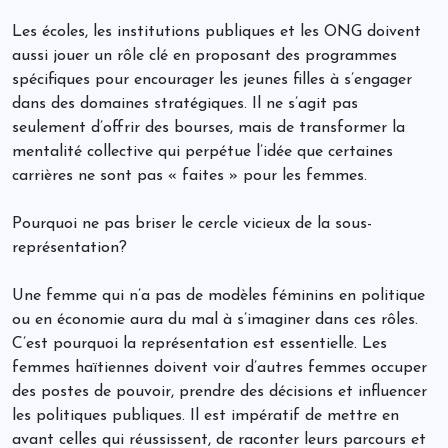
Les écoles, les institutions publiques et les ONG doivent
aussi jouer un rôle clé en proposant des programmes
spécifiques pour encourager les jeunes filles à s’engager
dans des domaines stratégiques. Il ne s’agit pas
seulement d’offrir des bourses, mais de transformer la
mentalité collective qui perpétue l’idée que certaines
carrières ne sont pas « faites » pour les femmes.
Pourquoi ne pas briser le cercle vicieux de la sous-
représentation?
Une femme qui n’a pas de modèles féminins en politique
ou en économie aura du mal à s’imaginer dans ces rôles.
C’est pourquoi la représentation est essentielle. Les
femmes haïtiennes doivent voir d’autres femmes occuper
des postes de pouvoir, prendre des décisions et influencer
les politiques publiques. Il est impératif de mettre en
avant celles qui réussissent, de raconter leurs parcours et