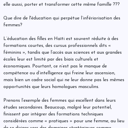
elle aussi, porter et transformer cette même famille ???
Que dire de l'éducation qui perpétue l’infériorisation des
femmes?
L’éducation des filles en Haïti est souvent réduite à des
formations courtes, des cursus professionnels dits «
féminins », tandis que l’accès aux sciences et aux grandes
écoles leur est limité par des biais culturels et
économiques. Pourtant, ce n’est pas le manque de
compétence ou d’intelligence qui freine leur ascension,
mais bien un cadre social qui ne leur donne pas les mêmes
opportunités que leurs homologues masculins.
Prenons l’exemple des femmes qui excellent dans leurs
études secondaires. Beaucoup, malgré leur potentiel,
finissent par intégrer des formations techniques
considérées comme « pratiques » pour une femme, au lieu