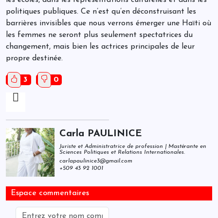
les écoles, dans les représentations culturelles et dans les
politiques publiques. Ce n’est qu’en déconstruisant les
barrières invisibles que nous verrons émerger une Haïti où
les femmes ne seront plus seulement spectatrices du
changement, mais bien les actrices principales de leur
propre destinée.
3
0
Carla PAULINICE
Juriste et Administratrice de profession | Mastérante en
Sciences Politiques et Relations Internationales.
carlapaulinice3@gmail.com
+509 43 92 1001
Espace commentaires