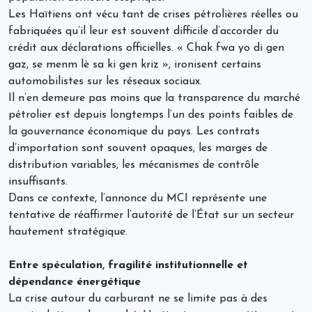
Les Haïtiens ont vécu tant de crises pétrolières réelles ou
fabriquées qu’il leur est souvent difficile d’accorder du
crédit aux déclarations officielles. « Chak fwa yo di gen
gaz, se menm lè sa ki gen kriz », ironisent certains
automobilistes sur les réseaux sociaux.
Il n’en demeure pas moins que la transparence du marché
pétrolier est depuis longtemps l’un des points faibles de
la gouvernance économique du pays. Les contrats
d’importation sont souvent opaques, les marges de
distribution variables, les mécanismes de contrôle
insuffisants.
Dans ce contexte, l’annonce du MCI représente une
tentative de réaffirmer l’autorité de l’État sur un secteur
hautement stratégique.
Entre spéculation, fragilité institutionnelle et
dépendance énergétique
La crise autour du carburant ne se limite pas à des