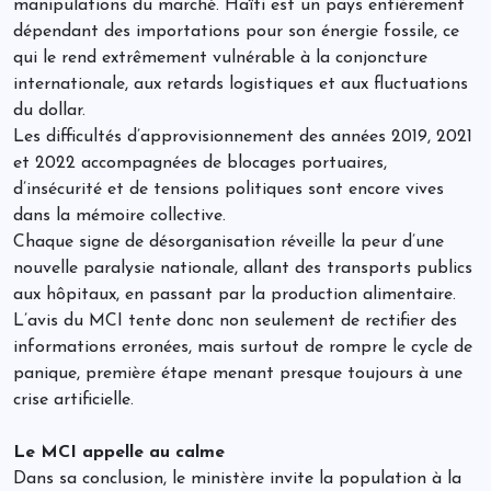
manipulations du marché. Haïti est un pays entièrement
dépendant des importations pour son énergie fossile, ce
qui le rend extrêmement vulnérable à la conjoncture
internationale, aux retards logistiques et aux fluctuations
du dollar.
Les difficultés d’approvisionnement des années 2019, 2021
et 2022 accompagnées de blocages portuaires,
d’insécurité et de tensions politiques sont encore vives
dans la mémoire collective.
Chaque signe de désorganisation réveille la peur d’une
nouvelle paralysie nationale, allant des transports publics
aux hôpitaux, en passant par la production alimentaire.
L’avis du MCI tente donc non seulement de rectifier des
informations erronées, mais surtout de rompre le cycle de
panique, première étape menant presque toujours à une
crise artificielle.
Le MCI appelle au calme
Dans sa conclusion, le ministère invite la population à la