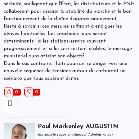
sérénité, soulignant que l'État, les distributeurs et la PNH
collaborent pour assurer la stabilité du marché et le bon
fonctionnement de la chaîne d’approvisionnement.
Reste à savoir si ces mesures suffiront à endiguer les
dérives habituelles. Les prochains jours seront
déterminants : si les stations-service rouvrent
progressivement et si les prix restent stables, le message
ministériel aura atteint son objectif.
Dans le cas contraire, Haïti pourrait se diriger vers une
nouvelle séquence de tensions autour du carburant un
scénario que tous espèrent éviter.
0
0
Paul Markenley AUGUSTIN
Journaliste reporter d'image/ Administrateur