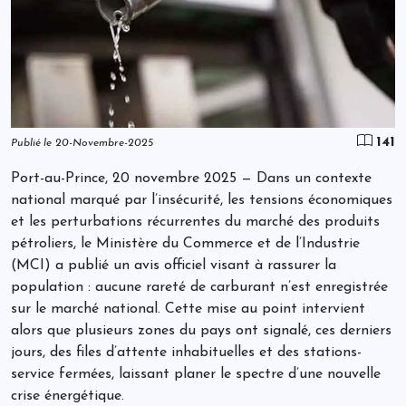
141
Publié le 20-Novembre-2025
Port-au-Prince, 20 novembre 2025 — Dans un contexte
national marqué par l’insécurité, les tensions économiques
et les perturbations récurrentes du marché des produits
pétroliers, le Ministère du Commerce et de l’Industrie
(MCI) a publié un avis officiel visant à rassurer la
population : aucune rareté de carburant n’est enregistrée
sur le marché national. Cette mise au point intervient
alors que plusieurs zones du pays ont signalé, ces derniers
jours, des files d’attente inhabituelles et des stations-
service fermées, laissant planer le spectre d’une nouvelle
crise énergétique.