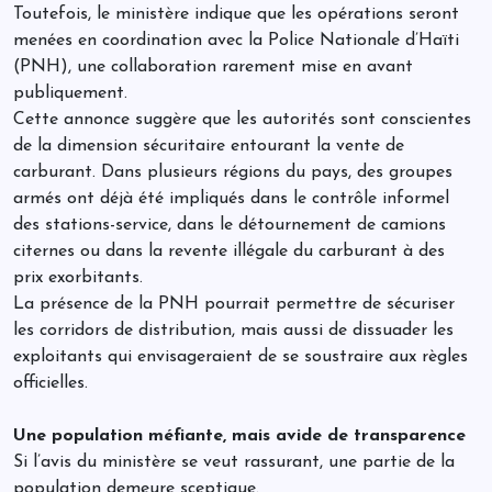
Toutefois, le ministère indique que les opérations seront
menées en coordination avec la Police Nationale d’Haïti
(PNH), une collaboration rarement mise en avant
publiquement.
Cette annonce suggère que les autorités sont conscientes
de la dimension sécuritaire entourant la vente de
carburant. Dans plusieurs régions du pays, des groupes
armés ont déjà été impliqués dans le contrôle informel
des stations-service, dans le détournement de camions
citernes ou dans la revente illégale du carburant à des
prix exorbitants.
La présence de la PNH pourrait permettre de sécuriser
les corridors de distribution, mais aussi de dissuader les
exploitants qui envisageraient de se soustraire aux règles
officielles.
Une population méfiante, mais avide de transparence
Si l’avis du ministère se veut rassurant, une partie de la
population demeure sceptique.