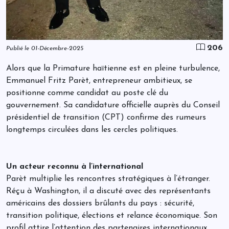
206
Publié le 01-Décembre-2025
Alors que la Primature haïtienne est en pleine turbulence,
Emmanuel Fritz Parèt, entrepreneur ambitieux, se
positionne comme candidat au poste clé du
gouvernement. Sa candidature officielle auprès du Conseil
présidentiel de transition (CPT) confirme des rumeurs
longtemps circulées dans les cercles politiques.
Un acteur reconnu à l’international
Parèt multiplie les rencontres stratégiques à l’étranger.
Réçu à Washington, il a discuté avec des représentants
américains des dossiers brûlants du pays : sécurité,
transition politique, élections et relance économique. Son
profil attire l’attention des partenaires internationaux