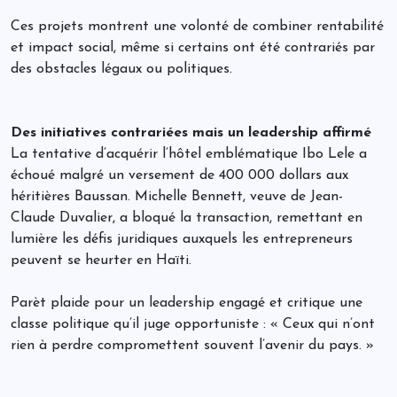
Ces projets montrent une volonté de combiner rentabilité
et impact social, même si certains ont été contrariés par
des obstacles légaux ou politiques.
Des initiatives contrariées mais un leadership affirmé
La tentative d’acquérir l’hôtel emblématique Ibo Lele a
échoué malgré un versement de 400 000 dollars aux
héritières Baussan. Michelle Bennett, veuve de Jean-
Claude Duvalier, a bloqué la transaction, remettant en
lumière les défis juridiques auxquels les entrepreneurs
peuvent se heurter en Haïti.
Parèt plaide pour un leadership engagé et critique une
classe politique qu’il juge opportuniste : « Ceux qui n’ont
rien à perdre compromettent souvent l’avenir du pays. »