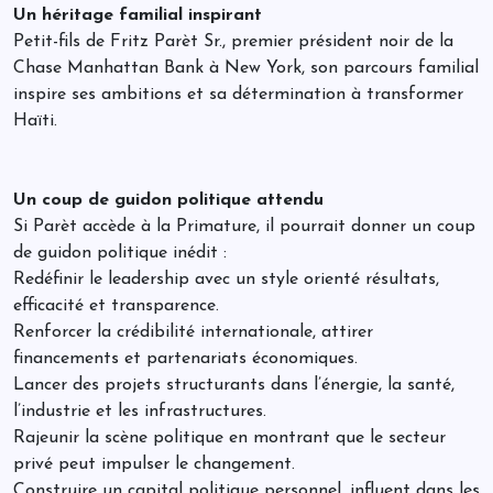
Un héritage familial inspirant
Petit-fils de Fritz Parèt Sr., premier président noir de la
Chase Manhattan Bank à New York, son parcours familial
inspire ses ambitions et sa détermination à transformer
Haïti.
Un coup de guidon politique attendu
Si Parèt accède à la Primature, il pourrait donner un coup
de guidon politique inédit :
Redéfinir le leadership avec un style orienté résultats,
efficacité et transparence.
Renforcer la crédibilité internationale, attirer
financements et partenariats économiques.
Lancer des projets structurants dans l’énergie, la santé,
l’industrie et les infrastructures.
Rajeunir la scène politique en montrant que le secteur
privé peut impulser le changement.
Construire un capital politique personnel, influent dans les