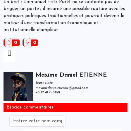
En bref : Emmanuel Fritz Parèt ne se contente pas de
briguer un poste ; il incarne une possible rupture avec les
pratiques politiques traditionnelles et pourrait devenir le
moteur d’une transformation économique et
institutionnelle d’ampleur.
0
0
Maxime Daniel ETIENNE
Journaliste
maximedanieletienne@gmail.com
+509 4133-8168
Espace commentaires