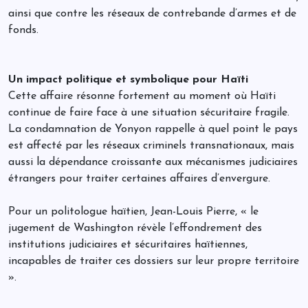
ainsi que contre les réseaux de contrebande d’armes et de
fonds.
Un impact politique et symbolique pour Haïti
Cette affaire résonne fortement au moment où Haïti
continue de faire face à une situation sécuritaire fragile.
La condamnation de Yonyon rappelle à quel point le pays
est affecté par les réseaux criminels transnationaux, mais
aussi la dépendance croissante aux mécanismes judiciaires
étrangers pour traiter certaines affaires d’envergure.
Pour un politologue haïtien, Jean-Louis Pierre, « le
jugement de Washington révèle l’effondrement des
institutions judiciaires et sécuritaires haïtiennes,
incapables de traiter ces dossiers sur leur propre territoire
».