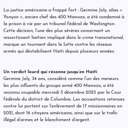
La justice américaine a frappé fort : Germine Joly, alias «
Yonyon », ancien chef des 400 Mawozo, a été condamné à
la prison à vie par un tribunal fédéral de Washington.
Cette décision, l’une des plus sévères concernant un
ressortissant haïtien impliqué dans le crime transnational,
marque un tournant dans la lutte contre les réseaux
armés qui déstabilisent Haïti depuis plusieurs années.
Un verdict lourd qui résonne jusqu’en Haïti
Germine Joly, 34 ans, considéré comme l’un des meneurs
les plus influents du groupe armé 400 Mawozo, a été
reconnu coupable mercredi 3 décembre 2025 par la Cour
fédérale du district de Columbia. Les accusations retenues
contre lui portent sur l’enlèvement de 17 missionnaires en
2021, dont 16 citoyens américains, ainsi que sur le trafic
illégal d’armes et le blanchiment d’argent.