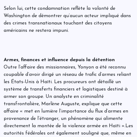
Selon lui, cette condamnation reflète la volonté de
Washington de démontrer qu’aucun acteur impliqué dans
des crimes transnationaux touchant des citoyens
américains ne restera impuni.
Armes, finances et influence depuis la détention
Outre l’affaire des missionnaires, Yonyon a été reconnu
coupable d’avoir dirigé un réseau de trafic d’armes reliant
les États-Unis à Haïti. Les procureurs ont détaillé un
système de transferts financiers et logistiques destiné à
armer son groupe. Un analyste en criminalité
transfrontalière, Marlène Auguste, explique que cette
affaire « met en lumière l’importance du flux d’armes en
provenance de l’étranger, un phénomène qui alimente
directement la montée de la violence armée en Haïti ».Les
autorités fédérales ont également souligné que, même en