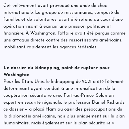
Cet enlèvement avait provoqué une onde de choc
internationale. Le groupe de missionnaires, composé de
familles et de volontaires, avait été retenu au cœur d’une
opération visant à exercer une pression politique et
financière. À Washington, l’affaire avait été perçue comme
une attaque directe contre des ressortissants américains,
mobilisant rapidement les agences fédérales.
Le dossier du kidnapping, point de rupture pour
Washington
Pour les États-Unis, le kidnapping de 2021 a été l’élément
déterminant ayant conduit à une intensification de la
coopération sécuritaire avec Port-au-Prince. Selon un
expert en sécurité régionale, le professeur Daniel Richards,
ce dossier « a placé Haïti au cœur des préoccupations de
la diplomatie américaine, non plus uniquement sur le plan
humanitaire, mais également sur le plan sécuritaire ».