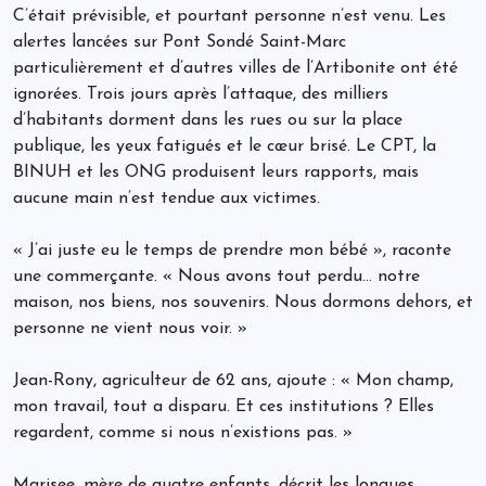
C’était prévisible, et pourtant personne n’est venu. Les
alertes lancées sur Pont Sondé Saint-Marc
particulièrement et d’autres villes de l’Artibonite ont été
ignorées. Trois jours après l’attaque, des milliers
d’habitants dorment dans les rues ou sur la place
publique, les yeux fatigués et le cœur brisé. Le CPT, la
BINUH et les ONG produisent leurs rapports, mais
aucune main n’est tendue aux victimes.
« J’ai juste eu le temps de prendre mon bébé », raconte
une commerçante. « Nous avons tout perdu… notre
maison, nos biens, nos souvenirs. Nous dormons dehors, et
personne ne vient nous voir. »
Jean-Rony, agriculteur de 62 ans, ajoute : « Mon champ,
mon travail, tout a disparu. Et ces institutions ? Elles
regardent, comme si nous n’existions pas. »
Marisee, mère de quatre enfants, décrit les longues