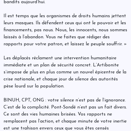
bandits aujourd’hui.
Il est temps que les organismes de droits humains jettent
leurs masques. Ils défendent ceux qui ont le pouvoir et les
financements, pas nous. Nous, les innocents, nous sommes
laissés à l’abandon. Vous ne faites que rédiger des
rapports pour votre patron, et laissez le peuple souffrir. »
Les déplacés réclament une intervention humanitaire
immédiate et un plan de sécurité concret. L’Artibonite
s’impose de plus en plus comme un nouvel épicentre de la
crise nationale, et chaque jour de silence des autorités
pèse lourd sur la population.
BINUH, CPT, ONG : votre silence n’est pas de l’ignorance.
C’est de la complicité. Pont-Sondé n’est pas un fait divers.
Ce sont des vies humaines brisées. Vos rapports ne
remplacent pas l’action, et chaque minute de votre inertie
est une trahison envers ceux que vous êtes censés