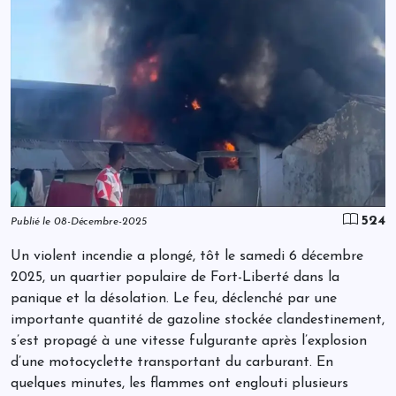
524
Publié le 08-Décembre-2025
Un violent incendie a plongé, tôt le samedi 6 décembre
2025, un quartier populaire de Fort-Liberté dans la
panique et la désolation. Le feu, déclenché par une
importante quantité de gazoline stockée clandestinement,
s’est propagé à une vitesse fulgurante après l’explosion
d’une motocyclette transportant du carburant. En
quelques minutes, les flammes ont englouti plusieurs