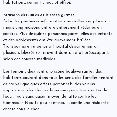
habitations, semant chaos et effroi.
Maisons détruites et blessés graves
Selon les premières informations recueillies sur place, au
moins cinq maisons ont été entièrement réduites en
cendres. Plus de quinze personnes parmi elles des enfants
et des adolescents ont été grièvement brûlées.
Transportés en urgence à l’hôpital départemental,
plusieurs blessés se trouvent dans un état préoccupant,
selon des sources médicales.
Les témoins décrivent une scène bouleversante : des
habitants courant dans tous les sens, des familles tentant
de sauver quelques effets personnels, des voisins
improvisant des chaînes humaines pour transporter de
l’eau… mais sans aucun moyen de lutte contre les
flammes. « Nou te pou kont nou », confie une résidente,
encore sous le choc.