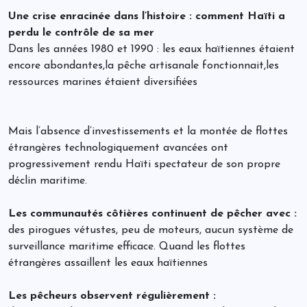
Une crise enracinée dans l’histoire : comment Haïti a
perdu le contrôle de sa mer
Dans les années 1980 et 1990 : les eaux haïtiennes étaient
encore abondantes,la pêche artisanale fonctionnait,les
ressources marines étaient diversifiées
Mais l’absence d’investissements et la montée de flottes
étrangères technologiquement avancées ont
progressivement rendu Haïti spectateur de son propre
déclin maritime.
Les communautés côtières continuent de pêcher avec :
des pirogues vétustes, peu de moteurs, aucun système de
surveillance maritime efficace. Quand les flottes
étrangères assaillent les eaux haïtiennes
Les pêcheurs observent régulièrement :