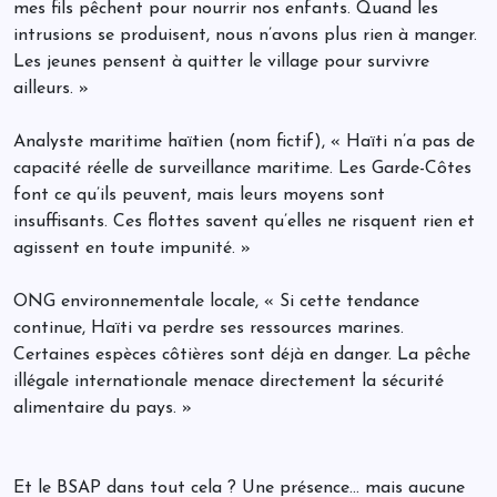
mes fils pêchent pour nourrir nos enfants. Quand les
intrusions se produisent, nous n’avons plus rien à manger.
Les jeunes pensent à quitter le village pour survivre
ailleurs. »
Analyste maritime haïtien (nom fictif), « Haïti n’a pas de
capacité réelle de surveillance maritime. Les Garde-Côtes
font ce qu’ils peuvent, mais leurs moyens sont
insuffisants. Ces flottes savent qu’elles ne risquent rien et
agissent en toute impunité. »
ONG environnementale locale, « Si cette tendance
continue, Haïti va perdre ses ressources marines.
Certaines espèces côtières sont déjà en danger. La pêche
illégale internationale menace directement la sécurité
alimentaire du pays. »
Et le BSAP dans tout cela ? Une présence… mais aucune