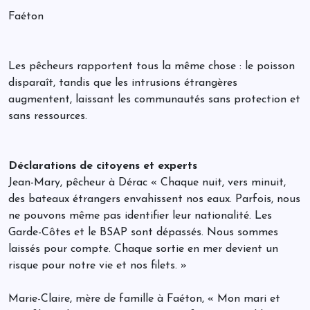
Faéton
Les pêcheurs rapportent tous la même chose : le poisson
disparaît, tandis que les intrusions étrangères
augmentent, laissant les communautés sans protection et
sans ressources.
Déclarations de citoyens et experts
Jean-Mary, pêcheur à Dérac « Chaque nuit, vers minuit,
des bateaux étrangers envahissent nos eaux. Parfois, nous
ne pouvons même pas identifier leur nationalité. Les
Garde-Côtes et le BSAP sont dépassés. Nous sommes
laissés pour compte. Chaque sortie en mer devient un
risque pour notre vie et nos filets. »
Marie-Claire, mère de famille à Faéton, « Mon mari et