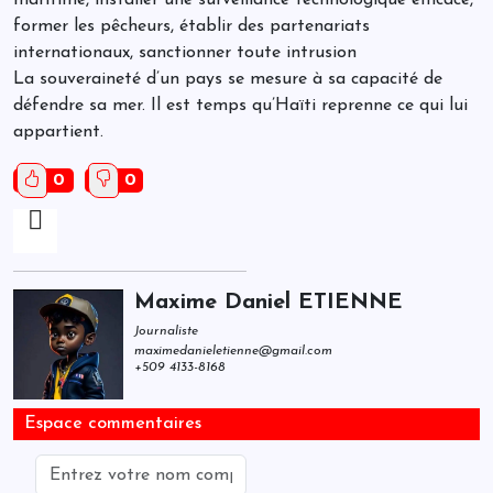
maritime, installer une surveillance technologique efficace,
former les pêcheurs, établir des partenariats
internationaux, sanctionner toute intrusion
La souveraineté d’un pays se mesure à sa capacité de
défendre sa mer. Il est temps qu’Haïti reprenne ce qui lui
appartient.
0
0
Maxime Daniel ETIENNE
Journaliste
maximedanieletienne@gmail.com
+509 4133-8168
Espace commentaires