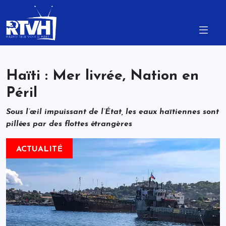
Haïti : Mer livrée, Nation en
Péril
Sous l’œil impuissant de l’État, les eaux haïtiennes sont
pillées par des flottes étrangères
ACTUALITÉ