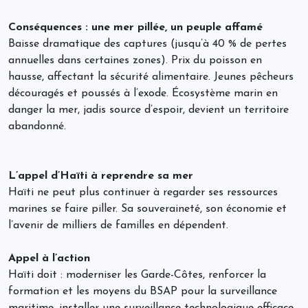
Conséquences : une mer pillée, un peuple affamé
Baisse dramatique des captures (jusqu’à 40 % de pertes
annuelles dans certaines zones). Prix du poisson en
hausse, affectant la sécurité alimentaire. Jeunes pêcheurs
découragés et poussés à l’exode. Écosystème marin en
danger la mer, jadis source d’espoir, devient un territoire
abandonné.
L’appel d’Haïti à reprendre sa mer
Haïti ne peut plus continuer à regarder ses ressources
marines se faire piller. Sa souveraineté, son économie et
l’avenir de milliers de familles en dépendent.
Appel à l’action
Haïti doit : moderniser les Garde-Côtes, renforcer la
formation et les moyens du BSAP pour la surveillance