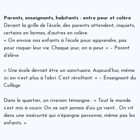
Parents, enseignants, habitants : entre peur et colère
Devant la grille de l’école, des parents attendent, inquiets,
certains en larmes, d’autres en colère.
« On envoie nos enfants à l’école pour apprendre, pas
pour risquer leur vie. Chaque jour, on a peur. » – Parent
d’élève
« Une école devrait être un sanctuaire. Aujourd’hui, même
ici on n’est plus à l’abri. C’est révoltant. » – Enseignant du
Collège
Dans le quartier, un riverain témoigne : « Tout le monde
s’est mis à courir. On ne sait jamais d’où ça vient… On vit
dans une insécurité qui n’épargne personne, même pas les
enfants. »