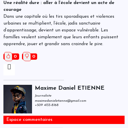
Une réalité dure : aller à l’école devient un acte de
courage
Dans une capitale où les tirs sporadiques et violences
urbaines se multiplient, l’école, jadis sanctuaire
d’apprentissage, devient un espace vulnérable. Les
familles veulent simplement que leurs enfants puissent
apprendre, jouer et grandir sans craindre le pire.
0
0
Maxime Daniel ETIENNE
Journaliste
maximedanieletienne@gmail.com
+509 4133-8168
Espace commentaires