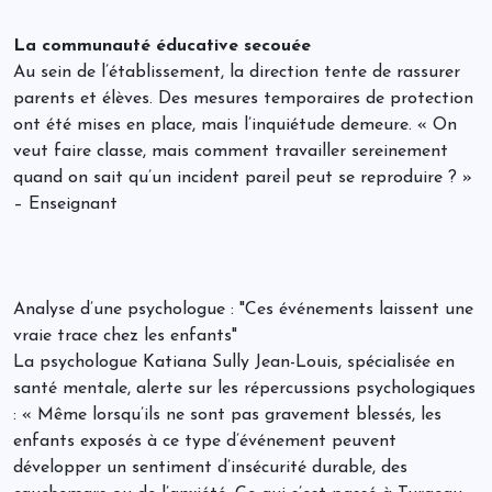
La communauté éducative secouée
Au sein de l’établissement, la direction tente de rassurer
parents et élèves. Des mesures temporaires de protection
ont été mises en place, mais l’inquiétude demeure. « On
veut faire classe, mais comment travailler sereinement
quand on sait qu’un incident pareil peut se reproduire ? »
– Enseignant
Analyse d’une psychologue : "Ces événements laissent une
vraie trace chez les enfants"
La psychologue Katiana Sully Jean-Louis, spécialisée en
santé mentale, alerte sur les répercussions psychologiques
: « Même lorsqu’ils ne sont pas gravement blessés, les
enfants exposés à ce type d’événement peuvent
développer un sentiment d’insécurité durable, des