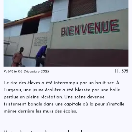
375
Publié le 08-Décembre-2025
Le rire des élèves a été interrompu par un bruit sec. À
Turgeau, une jeune écolière a été blessée par une balle
perdue en pleine récréation. Une scène devenue
tristement banale dans une capitale où la peur s’installe
même derrière les murs des écoles.