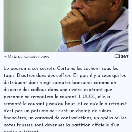
367
Publié le 09-Décembre-2025
Le pouvoir a ses secrets. Certains les cachent sous les
tapis. D’autres dans des coffres. Et puis il y a ceux qui les
distribuent dans vingt comptes bancaires comme on
disperse des cailloux dans une rivière, espérant que
personne ne remontera le courant. L’ULCC, elle, a
remonté le courant jusqu’au bout. Et ce qu’elle a retrouvé
n’est pas un patrimoine : c’est un champ de ruines
financières, un carnaval de contradictions, un opéra où les
notes fausses sont devenues la partition officielle d’un