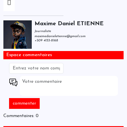
Maxime Daniel ETIENNE
Journaliste
maximedanieletienne@gmail.com
+509 4133-8168
Espace commentaires
Commentaires: 0