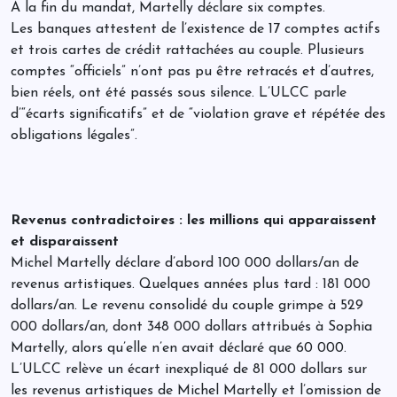
À la fin du mandat, Martelly déclare six comptes.
Les banques attestent de l’existence de 17 comptes actifs
et trois cartes de crédit rattachées au couple. Plusieurs
comptes “officiels” n’ont pas pu être retracés et d’autres,
bien réels, ont été passés sous silence. L’ULCC parle
d’“écarts significatifs” et de “violation grave et répétée des
obligations légales”.
Revenus contradictoires : les millions qui apparaissent
et disparaissent
Michel Martelly déclare d’abord 100 000 dollars/an de
revenus artistiques. Quelques années plus tard : 181 000
dollars/an. Le revenu consolidé du couple grimpe à 529
000 dollars/an, dont 348 000 dollars attribués à Sophia
Martelly, alors qu’elle n’en avait déclaré que 60 000.
L’ULCC relève un écart inexpliqué de 81 000 dollars sur
les revenus artistiques de Michel Martelly et l’omission de