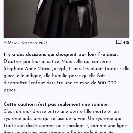
415
Publié le 11-Décembre-2025
Il y a des décisions qui choquent par leur froideur.
D’autres par leur injustice. Mais celle qui concerne
Stephora Anne-Mircie Joseph, 11 ans, les réunit toutes : elle
glace, elle indigne, elle humilie parce qu’elle fait
disparaître l’enfant derrière une caution de 500 000
pesos.
Cette caution n’est pas seulement une somme.
C’est un mur dressé entre une petite fille morte et un
système judiciaire qui refuse de la voir. Un système qui
traite son décès comme un « incident », comme une ligne
dans un dossier, pas comme la fin brutale d’une vie