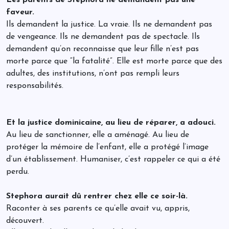
faveur.
Ils demandent la justice. La vraie. Ils ne demandent pas
de vengeance. Ils ne demandent pas de spectacle. Ils
demandent qu’on reconnaisse que leur fille n’est pas
morte parce que “la fatalité”. Elle est morte parce que des
adultes, des institutions, n’ont pas rempli leurs
responsabilités.
Et la justice dominicaine, au lieu de réparer, a adouci.
Au lieu de sanctionner, elle a aménagé. Au lieu de
protéger la mémoire de l’enfant, elle a protégé l’image
d’un établissement. Humaniser, c’est rappeler ce qui a été
perdu.
Stephora aurait dû rentrer chez elle ce soir-là.
Raconter à ses parents ce qu’elle avait vu, appris,
découvert.