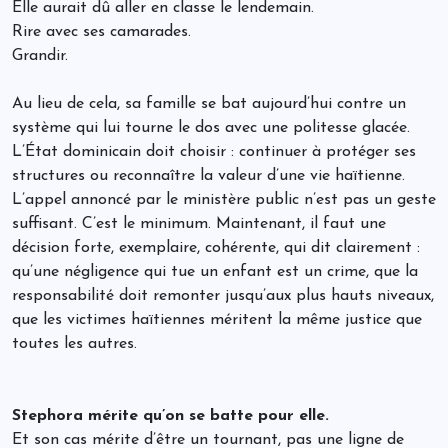
Elle aurait dû aller en classe le lendemain.
Rire avec ses camarades.
Grandir.
Au lieu de cela, sa famille se bat aujourd’hui contre un
système qui lui tourne le dos avec une politesse glacée.
L’État dominicain doit choisir : continuer à protéger ses
structures ou reconnaître la valeur d’une vie haïtienne.
L’appel annoncé par le ministère public n’est pas un geste
suffisant. C’est le minimum. Maintenant, il faut une
décision forte, exemplaire, cohérente, qui dit clairement :
qu’une négligence qui tue un enfant est un crime, que la
responsabilité doit remonter jusqu’aux plus hauts niveaux,
que les victimes haïtiennes méritent la même justice que
toutes les autres.
Stephora mérite qu’on se batte pour elle.
Et son cas mérite d’être un tournant, pas une ligne de