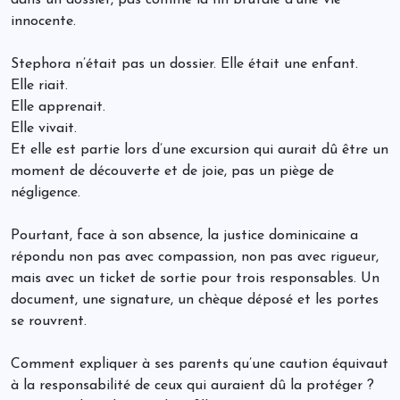
innocente.
Stephora n’était pas un dossier. Elle était une enfant.
Elle riait.
Elle apprenait.
Elle vivait.
Et elle est partie lors d’une excursion qui aurait dû être un
moment de découverte et de joie, pas un piège de
négligence.
Pourtant, face à son absence, la justice dominicaine a
répondu non pas avec compassion, non pas avec rigueur,
mais avec un ticket de sortie pour trois responsables. Un
document, une signature, un chèque déposé et les portes
se rouvrent.
Comment expliquer à ses parents qu’une caution équivaut
à la responsabilité de ceux qui auraient dû la protéger ?