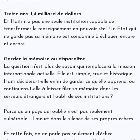
Treize ans. 1,4 milliard de dollars.
Et Haïti n’a pas une seule institution capable de
transformer le renseignement en pouvoir réel. Un État qui
ne garde pas sa mémoire est condamné à échouer, encore
et encore.
Garder la mémoire ou disparaître
La question n’est plus de savoir qui remplacera la mission
internationale actuelle. Elle est simple, crue et historique :
Haïti décidera-t-elle enfin de garder ce qu’elle apprend, ou
continuera-t-elle à laisser filer sa mémoire dans les
serveurs étrangers et l’oubli de ses institutions ?
Parce qu’un pays qui oublie n’est pas seulement
vulnérable : il meurt dans le silence de ses propres échecs.
Et cette fois, on ne parle pas seulement d’échec