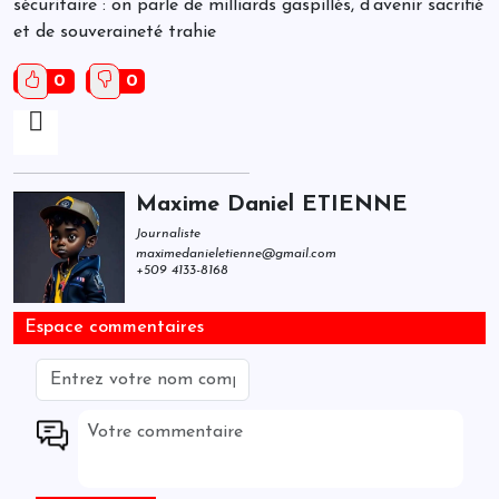
sécuritaire : on parle de milliards gaspillés, d’avenir sacrifié
et de souveraineté trahie
0
0
Maxime Daniel ETIENNE
Journaliste
maximedanieletienne@gmail.com
+509 4133-8168
Espace commentaires