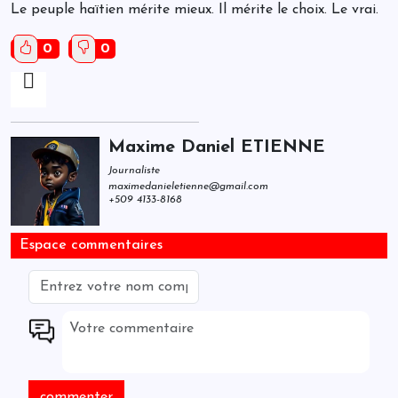
Le peuple haïtien mérite mieux. Il mérite le choix. Le vrai.
0
0
Maxime Daniel ETIENNE
Journaliste
maximedanieletienne@gmail.com
+509 4133-8168
Espace commentaires