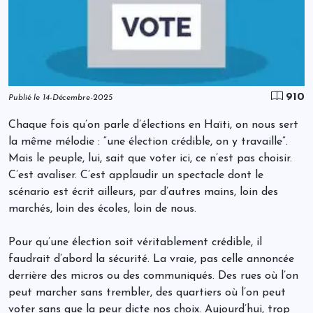
910
Publié le 14-Décembre-2025
Chaque fois qu’on parle d’élections en Haïti, on nous sert
la même mélodie : “une élection crédible, on y travaille”.
Mais le peuple, lui, sait que voter ici, ce n’est pas choisir.
C’est avaliser. C’est applaudir un spectacle dont le
scénario est écrit ailleurs, par d’autres mains, loin des
marchés, loin des écoles, loin de nous.
Pour qu’une élection soit véritablement crédible, il
faudrait d’abord la sécurité. La vraie, pas celle annoncée
derrière des micros ou des communiqués. Des rues où l’on
peut marcher sans trembler, des quartiers où l’on peut
voter sans que la peur dicte nos choix. Aujourd’hui, trop