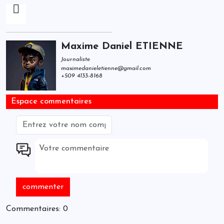
Maxime Daniel ETIENNE
Journaliste
maximedanieletienne@gmail.com
+509 4133-8168
Espace commentaires
Commentaires: 0