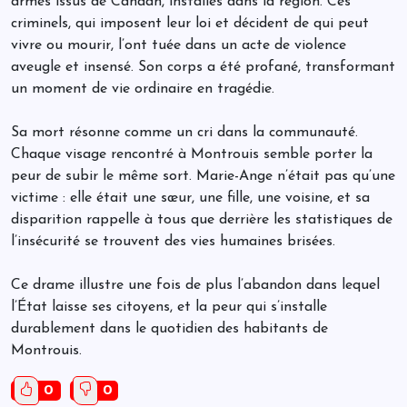
armés issus de Canaan, installés dans la région. Ces
criminels, qui imposent leur loi et décident de qui peut
vivre ou mourir, l’ont tuée dans un acte de violence
aveugle et insensé. Son corps a été profané, transformant
un moment de vie ordinaire en tragédie.
Sa mort résonne comme un cri dans la communauté.
Chaque visage rencontré à Montrouis semble porter la
peur de subir le même sort. Marie-Ange n’était pas qu’une
victime : elle était une sœur, une fille, une voisine, et sa
disparition rappelle à tous que derrière les statistiques de
l’insécurité se trouvent des vies humaines brisées.
Ce drame illustre une fois de plus l’abandon dans lequel
l’État laisse ses citoyens, et la peur qui s’installe
durablement dans le quotidien des habitants de
Montrouis.
0
0