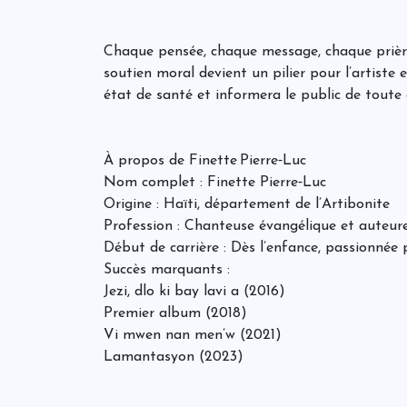
Chaque pensée, chaque message, chaque prièr
soutien moral devient un pilier pour l’artiste 
état de santé et informera le public de toute é
À propos de Finette Pierre‑Luc
Nom complet : Finette Pierre‑Luc
Origine : Haïti, département de l’Artibonite
Profession : Chanteuse évangélique et auteur
Début de carrière : Dès l’enfance, passionnée 
Succès marquants :
Jezi, dlo ki bay lavi a (2016)
Premier album (2018)
Vi mwen nan men’w (2021)
Lamantasyon (2023)