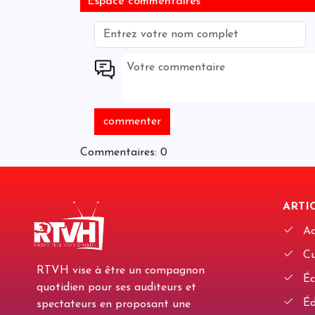
Espace commentaires
Commentaires: 0
ARTIC
Ac
Cu
RTVH vise à être un compagnon
Éc
quotidien pour ses auditeurs et
Édi
spectateurs en proposant une