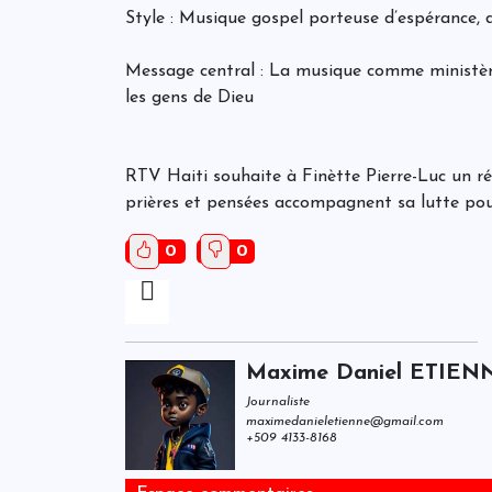
Style : Musique gospel porteuse d’espérance, 
Message central : La musique comme ministère
les gens de Dieu
RTV Haiti souhaite à Finètte Pierre-Luc un 
prières et pensées accompagnent sa lutte pour
0
0
Maxime Daniel ETIEN
Journaliste
maximedanieletienne@gmail.com
+509 4133-8168