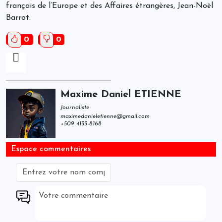
français de l’Europe et des Affaires étrangères, Jean-Noël
Barrot.
0
0
Maxime Daniel ETIENNE
Journaliste
maximedanieletienne@gmail.com
+509 4133-8168
Espace commentaires