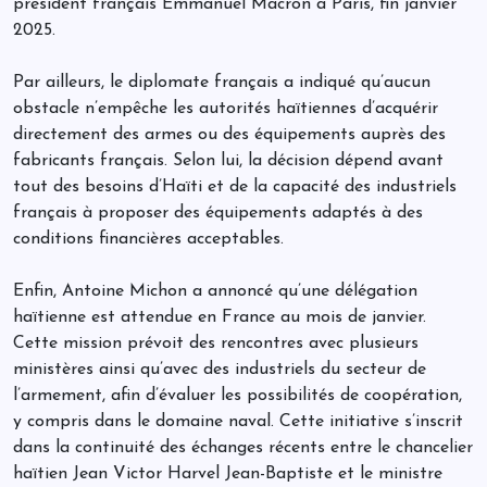
président français Emmanuel Macron à Paris, fin janvier
2025.
Par ailleurs, le diplomate français a indiqué qu’aucun
obstacle n’empêche les autorités haïtiennes d’acquérir
directement des armes ou des équipements auprès des
fabricants français. Selon lui, la décision dépend avant
tout des besoins d’Haïti et de la capacité des industriels
français à proposer des équipements adaptés à des
conditions financières acceptables.
Enfin, Antoine Michon a annoncé qu’une délégation
haïtienne est attendue en France au mois de janvier.
Cette mission prévoit des rencontres avec plusieurs
ministères ainsi qu’avec des industriels du secteur de
l’armement, afin d’évaluer les possibilités de coopération,
y compris dans le domaine naval. Cette initiative s’inscrit
dans la continuité des échanges récents entre le chancelier
haïtien Jean Victor Harvel Jean-Baptiste et le ministre