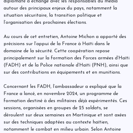
diplomate a échangé avec les responsables du média
autour des principaux enjeux du pays, notamment la
situation sécuritaire, la transition politique et
l’organisation des prochaines élections.
Au cours de cet entretien, Antoine Michon a apporté des
précisions sur l’appui de la France à Haïti dans le
domaine de la sécurité. Cette coopération repose
principalement sur la formation des Forces armées d’Haïti
(FADH) et de la Police nationale d’Haïti (PNH), ainsi que
sur des contributions en équipements et en munitions.
Concernant les FADH, l’ambassadeur a expliqué que la
France a lancé, en novembre 2024, un programme de
formation destiné à des militaires déjà expérimentés. Ces
sessions, organisées en groupes de 25 soldats, se
déroulent sur deux semaines en Martinique et sont axées
sur des techniques adaptées au contexte haïtien,
notamment le combat en milieu urbain. Selon Antoine