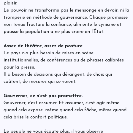
plaisir.
Le pouvoir ne transforme pas le mensonge en devoir, ni la
tromperie en méthode de gouvernance. Chaque promesse
non tenue fracture la confiance, alimente le cynisme et
pousse la population à ne plus croire en l’État.
Assez de théâtre, assez de posture
Le pays n’a plus besoin de mises en scène
institutionnelles, de conférences ou de phrases calibrées
pour la presse.
Il a besoin de décisions qui dérangent, de choix qui
coûtent, de mesures qui se voient.
Gouverner, ce n’est pas promettre.
Gouverner, c’est assumer. Et assumer, c’est agir même
quand cela expose, même quand cela fâche, même quand
cela brise le confort politique.
Le peuple ne vous écoute plus, il vous observe