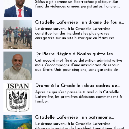
Siléus agit comme un électrochoc politique. Sur
fond de violences armées persistantes, l’ancien
maire accuse frontalement l’État d’inaction,
révélant une crise sécuritaire qui dépasse
désormais les capacités locales.
Citadelle Laferrière : un drame de foule
ayant fait plus de 25 morts, enquête en
Le drame survenu à la Citadelle Laferrière
cours et zones d’ombre persistantes
constitue l’un des incidents les plus graves
enregistrés sur un site historique en Haïti ces
dernières années.
Dr Pierre Réginald Boulos quitte les
États-Unis pour la Colombie après un
Cet accord met fin à sa détention administrative
accord migratoire
mais s’accompagne d’une interdiction de retour
aux États-Unis pour cinq ans, sans garantie de
visa futur.
Drame à la Citadelle : deux cadres de
l’ISPAN et du MCC remerciés
Après ce qui s’est passé le 11 avril à la Citadelle
Laferrière, les premières décisions commencent à
tomber.
Citadelle Laferrière : un patrimoine
national livré à la fragmentation des
Le drame survenu à la Citadelle Laferrière
responsabilités
dépasse le registre de l’accident touristique. Il met