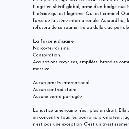
Il agit en shérif global, armé d’un badge nucl
Il décide qui est légitime. Qui est criminel. Qui
force de la scène internationale. Aujourd’hui,
refusera de se soumettre au dollar, au pétrole
La farce judiciaire
Narco-terrorisme.
Conspiration.
Accusations recyclées, empilées, brandies co
massive.
Aucun procès international.
Aucun contradictoire.
Aucune vérité partagée.
La justice américaine n’est plus un droit. El
en concentre tous les pouvoirs, promoteur, ju
n’est pas une exception. C’est un avertissemen