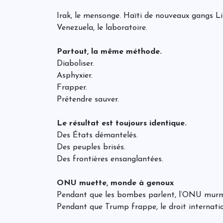
Irak, le mensonge. Haïti de nouveaux gangs Lib
Venezuela, le laboratoire.
Partout, la même méthode.
Diaboliser.
Asphyxier.
Frapper.
Prétendre sauver.
Le résultat est toujours identique.
Des États démantelés.
Des peuples brisés.
Des frontières ensanglantées.
ONU muette, monde à genoux
Pendant que les bombes parlent, l’ONU murm
Pendant que Trump frappe, le droit internatio