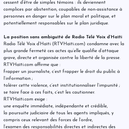
cessent d’être de simples témoins : ils deviennent
complices par abstention, coupables de non-assistance à
personnes en danger sur le plan moral et politique, et
potentiellement responsables sur le plan juridique.
La position sans ambiguïté de Radio Télé Voix d’Haïti
Radio Télé Voix d’Haïti (RTVHaïti.com) condamne avec la
plus grande fermeté ces actes qu’elle qualifie d’attaque
grave, directe et organisée contre la liberté de la presse.
RTVHaïti.com affirme que :
frapper un journaliste, c’est frapper le droit du public à
l’information ;
tolérer cette violence, c’est institutionnaliser l’impunité ;
se taire face à ces faits, c’est les cautionner.
RTVHaïti.com exige :
une enquête immédiate, indépendante et crédible,
la poursuite judiciaire de tous les agents impliqués, y
compris ceux relevant des forces de l’ordre,
l’examen des responsabilités directes et indirectes des