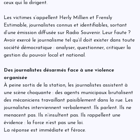
ceux qui la dirigent.
Les victimes s’appellent Herly Millien et Frensly
Estimable, journalistes connus et identifiables, sortant
d’une émission diffusée sur Radio Souvenir. Leur faute ?
Avoir exercé le journalisme tel qu’il doit exister dans toute
société démocratique : analyser, questionner, critiquer la
gestion du pouvoir local et national.
Des journalistes désarmés face à une violence
organisée
À peine sortis de la station, les journalistes assistent à
une scène choquante : des agents municipaux brutalisent
des mécaniciens travaillant paisiblement dans la rue. Les
journalistes interviennent verbalement. Ils parlent. Ils ne
menacent pas. Ils n’insultent pas. Ils rappellent une
évidence : la force n’est pas une loi.
La réponse est immédiate et féroce.