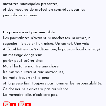
autorités municipales présentes,
et des mesures de protection concrètes pour les
journalistes victimes.
La presse n’est pas une cible
Les journalistes n’avaient ni machettes, ni armes, ni
cagoules. Ils avaient un micro. Un carnet. Une voix.
À Cap-Haïtien, ce 27 décembre, le pouvoir local a envoyé
un message dangereux :
parler peut coûter cher.
Mais l’histoire montre une chose :
les micros survivent aux matraques,
les mots traversent la peur,
et la presse finit toujours par nommer les responsabilités.
Ce dossier ne s’arrêtera pas au silence.
La mémoire, elle, n’oubliera pas.
0
0