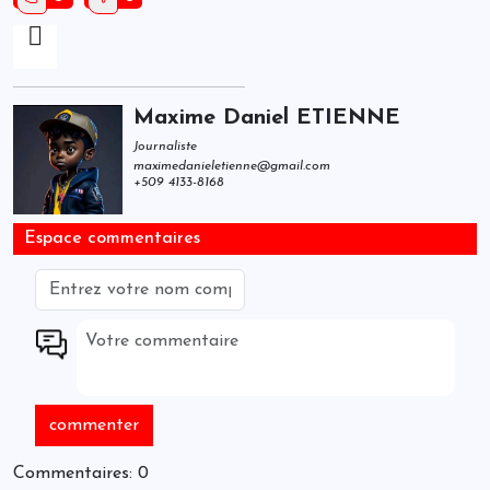
Maxime Daniel ETIENNE
Journaliste
maximedanieletienne@gmail.com
+509 4133-8168
Espace commentaires
Commentaires: 0