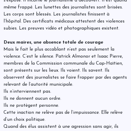
s’expose. Il incarne le journalisme à découvert. Il est quand
même frappé. Les lunettes des journalistes sont brisées.
Les corps sont blessés. Les journalistes finissent à
l’hôpital. Des certificats médicaux attestent des violences
subies. Les preuves vidéo et photographiques existent.
Deux maires, une absence totale de courage
Mais le fait le plus accablant n’est pas seulement la
violence. C’est le silence. Patrick Almonor et Isaac Pierre,
membres de la Commission communale du Cap-Haïtien,
sont présents sur les lieux. Ils voient. Ils savent. Ils
observent des journalistes se faire frapper par des agents
relevant de l’autorité municipale.
Ils n’interviennent pas.
Ils ne donnent aucun ordre.
Ils ne protègent personne.
Cette inaction ne relève pas de l’impuissance. Elle relève
d’un choix politique.
Quand des élus assistent à une agression sans agir, ils