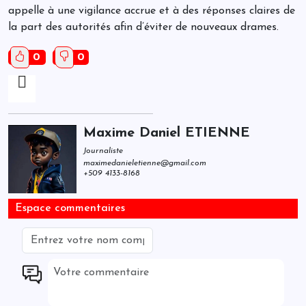
appelle à une vigilance accrue et à des réponses claires de
la part des autorités afin d’éviter de nouveaux drames.
0
0
Maxime Daniel ETIENNE
Journaliste
maximedanieletienne@gmail.com
+509 4133-8168
Espace commentaires