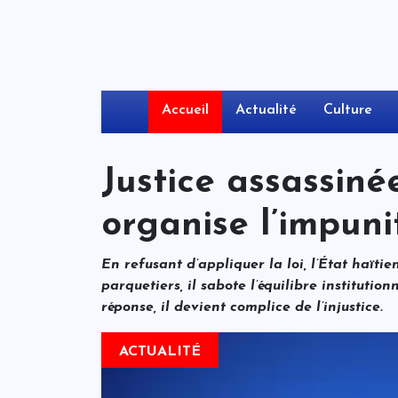
Accueil
Actualité
Culture
Justice assassinée
organise l’impuni
En refusant d’appliquer la loi, l’État haïtien
parquetiers, il sabote l’équilibre institution
réponse, il devient complice de l’injustice.
ACTUALITÉ