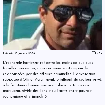
535
Publié le 25-Janvier-2026
L’économie haïtienne est entre les mains de quelques
familles puissantes, mais certaines sont aujourd’hui
éclaboussées par des affaires criminelles. L’arrestation
supposée d’Olivier Acra, membre influent du secteur privé,
à la frontière dominicaine avec plusieurs tonnes de
marijuana, révèle des liens inquiétants entre pouvoir
économique et criminalité.