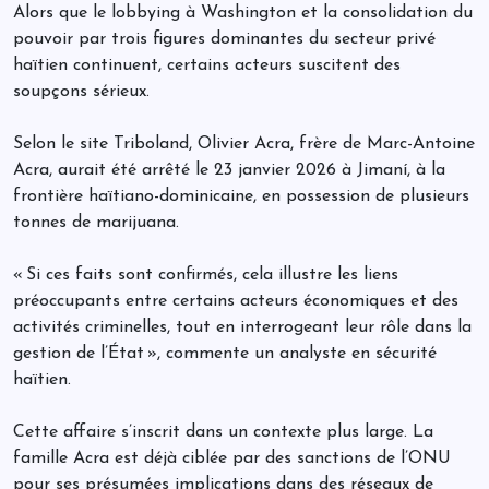
Alors que le lobbying à Washington et la consolidation du
pouvoir par trois figures dominantes du secteur privé
haïtien continuent, certains acteurs suscitent des
soupçons sérieux.
Selon le site Triboland, Olivier Acra, frère de Marc-Antoine
Acra, aurait été arrêté le 23 janvier 2026 à Jimaní, à la
frontière haïtiano-dominicaine, en possession de plusieurs
tonnes de marijuana.
« Si ces faits sont confirmés, cela illustre les liens
préoccupants entre certains acteurs économiques et des
activités criminelles, tout en interrogeant leur rôle dans la
gestion de l’État », commente un analyste en sécurité
haïtien.
Cette affaire s’inscrit dans un contexte plus large. La
famille Acra est déjà ciblée par des sanctions de l’ONU
pour ses présumées implications dans des réseaux de