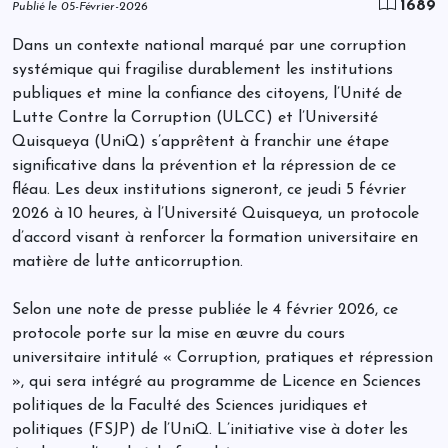
1689
Publié le 05-Février-2026
Dans un contexte national marqué par une corruption
systémique qui fragilise durablement les institutions
publiques et mine la confiance des citoyens, l’Unité de
Lutte Contre la Corruption (ULCC) et l’Université
Quisqueya (UniQ) s’apprêtent à franchir une étape
significative dans la prévention et la répression de ce
fléau. Les deux institutions signeront, ce jeudi 5 février
2026 à 10 heures, à l’Université Quisqueya, un protocole
d’accord visant à renforcer la formation universitaire en
matière de lutte anticorruption.
Selon une note de presse publiée le 4 février 2026, ce
protocole porte sur la mise en œuvre du cours
universitaire intitulé « Corruption, pratiques et répression
», qui sera intégré au programme de Licence en Sciences
politiques de la Faculté des Sciences juridiques et
politiques (FSJP) de l’UniQ. L’initiative vise à doter les