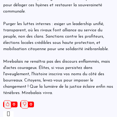
pour déloger ces hyènes et restaurer la souveraineté
communale.
Purger les luttes internes : exiger un leadership unifié,
transparent, où les rivaux font alliance au service du
peuple, non des clans. Sanctions contre les profiteurs,
élections locales crédibles sous haute protection, et
mobilisation citoyenne pour une solidarité inébranlable.
Mirebalais ne renaîtra pas des discours enflammés, mais
d'actes courageux. Élites, si vous persistez dans
l'aveuglement, l'histoire inscrira vos noms du côté des
bourreaux. Citoyens, levez-vous pour imposer le
changement ! Que la lumière de la justice éclaire enfin nos
ténèbres. Mirebalais vivra.
0
0