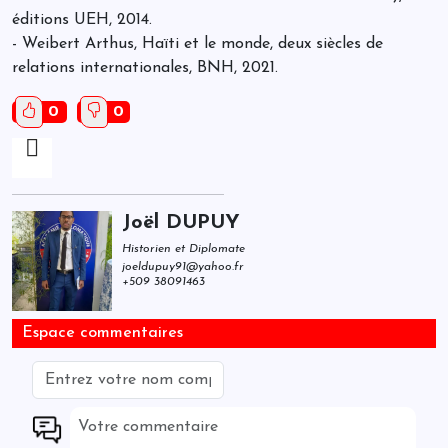
éditions UEH, 2014.
- Weibert Arthus, Haïti et le monde, deux siècles de
relations internationales, BNH, 2021.
0
0
Joël DUPUY
Historien et Diplomate
joeldupuy91@yahoo.fr
+509 38091463
Espace commentaires