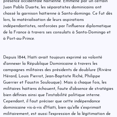
présence occidentale haïtienne. Emmené par un certain
Juan Pablo Duarte, les séparatistes dominicains ont
chassé la garnison haïtienne à Santo-domingo. Ce fut dès
lors, la matérialisation de leurs aspirations
indépendantistes, renforcées par l'influence diplomatique
de la France à travers ses consulats à Santo-Domingo et
à Port-au-Prince.
Depuis 1844, Haïti avait toujours exprimé sa volonté
d'annexer la République Dominicaine à travers les
campagnes militaires des présidents de doublure (Rivière
Hérard, Louis Pierrot, Jean-Baptiste Riché, Philippe
Guerrier et Faustin Soulouque). Mais à chaque fois, les
militaires haïtiens échouent, faute d'absence de stratégies
bien définies ainsi que l'instabilité politique interne.
Cependant, il faut préciser que cette indépendance
dominicaine vis-à-vis d'Haïti, bien qu'elle s'exprimait
militairement, est aussi l'expression de la légitimation de