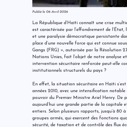
Publié le 06-Avril-2026
La République d’Haïti connaît une crise multi
est caractérisée par l’effondrement de l’État
et une paralysie démocratique persistante dan
place d’une nouvelle force qui est connue sou
Gangs (FRG) », autorisée par la Résolution 27
Nations Unies, fait l’objet de notre analyse 
intervention sécuritaire renforcée peut-elle co
institutionnels structurels du pays ?
En effet, la situation sécuritaire en Haïti s’
années 2010, avec une intensification notable 
pouvoir du Premier Ministre Ariel Henry. De p
aujourd’hui une grande partie de la capitale e
entiers. Selon plusieurs rapports, jusqu’à 80 à
groupes armés, qui exercent des fonctions qu
sécurité, de taxation et de contrôle des flux 