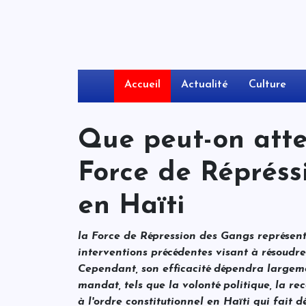
Accueil
Actualité
Culture
Que peut-on atte
Force de Répréss
en Haïti
la Force de Répression des Gangs représente
interventions précédentes visant à résoudre 
Cependant, son efficacité dépendra largem
mandat, tels que la volonté politique, la rec
à l'ordre constitutionnel en Haïti qui fait d