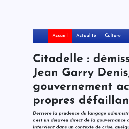
Accueil
Actualité
Culture
Citadelle : démis
Jean Garry Denis,
gouvernement ac
propres défailla
Derrière la prudence du langage administra
c’est un désaveu direct de la gouvernance a
intervient dans un contexte de crise, quel