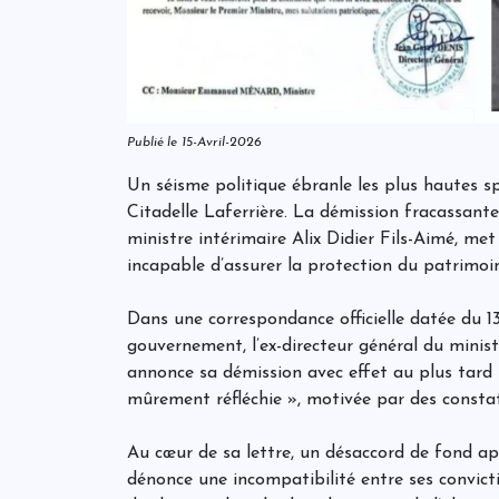
Publié le 15-Avril-2026
Un séisme politique ébranle les plus hautes sp
Citadelle Laferrière. La démission fracassant
ministre intérimaire Alix Didier Fils-Aimé, met
incapable d’assurer la protection du patrimoi
Dans une correspondance officielle datée du 1
gouvernement, l’ex-directeur général du minis
annonce sa démission avec effet au plus tard l
mûrement réfléchie », motivée par des consta
Au cœur de sa lettre, un désaccord de fond ap
dénonce une incompatibilité entre ses convic