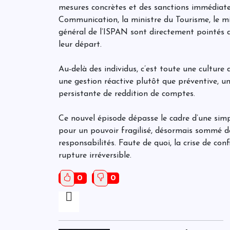
mesures concrètes et des sanctions immédiates
Communication, la ministre du Tourisme, le mini
général de l’ISPAN sont directement pointés 
leur départ.
Au-delà des individus, c’est toute une culture
une gestion réactive plutôt que préventive, u
persistante de reddition de comptes.
Ce nouvel épisode dépasse le cadre d’une simpl
pour un pouvoir fragilisé, désormais sommé d
responsabilités. Faute de quoi, la crise de con
rupture irréversible.
0
0