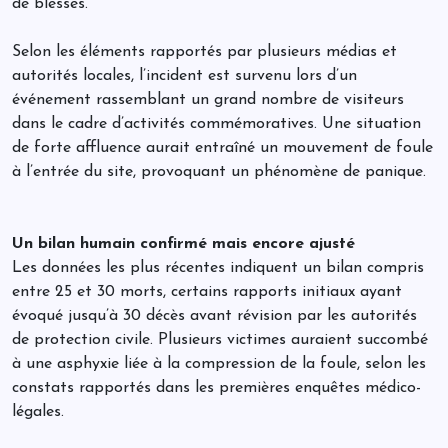
de blessés.
Selon les éléments rapportés par plusieurs médias et
autorités locales, l’incident est survenu lors d’un
événement rassemblant un grand nombre de visiteurs
dans le cadre d’activités commémoratives. Une situation
de forte affluence aurait entraîné un mouvement de foule
à l’entrée du site, provoquant un phénomène de panique.
Un bilan humain confirmé mais encore ajusté
Les données les plus récentes indiquent un bilan compris
entre 25 et 30 morts, certains rapports initiaux ayant
évoqué jusqu’à 30 décès avant révision par les autorités
de protection civile. Plusieurs victimes auraient succombé
à une asphyxie liée à la compression de la foule, selon les
constats rapportés dans les premières enquêtes médico-
légales.