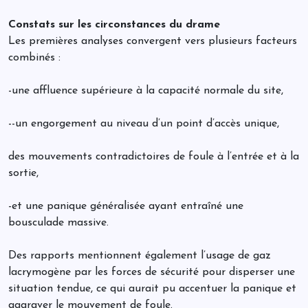
Constats sur les circonstances du drame
Les premières analyses convergent vers plusieurs facteurs
combinés :
-une affluence supérieure à la capacité normale du site,
--un engorgement au niveau d’un point d’accès unique,
des mouvements contradictoires de foule à l’entrée et à la
sortie,
-et une panique généralisée ayant entraîné une
bousculade massive.
Des rapports mentionnent également l’usage de gaz
lacrymogène par les forces de sécurité pour disperser une
situation tendue, ce qui aurait pu accentuer la panique et
aggraver le mouvement de foule.