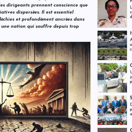
H
ue les dirigeants prennent conscience que
L
iatives dispersées. Il est essentiel
s
d
fléchies et profondément ancrées dans
d
 une nation qui souffre depuis trop
A
u
c
r
l
U
j
p
s
D
p
a
r
p