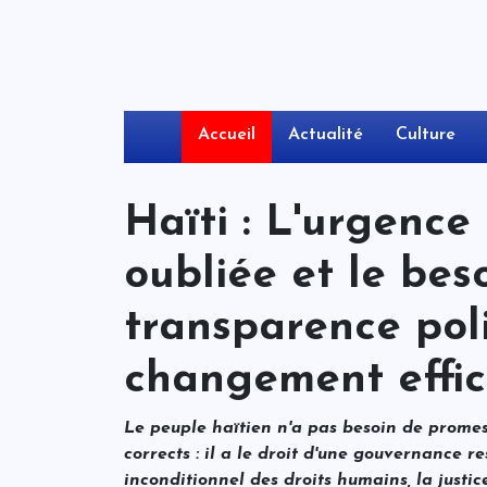
Accueil
Actualité
Culture
Haïti : L'urgence
oubliée et le bes
transparence pol
changement effic
Le peuple haïtien n'a pas besoin de promes
corrects : il a le droit d'une gouvernance r
inconditionnel des droits humains, la justi