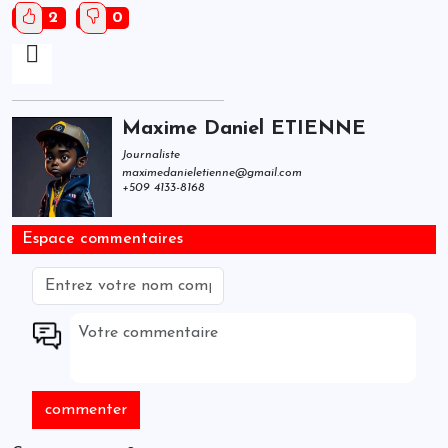
2
0
Maxime Daniel ETIENNE
Journaliste
maximedanieletienne@gmail.com
+509 4133-8168
Espace commentaires