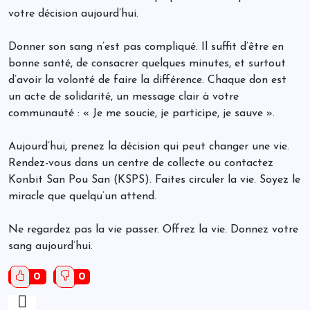
votre décision aujourd’hui.
Donner son sang n’est pas compliqué. Il suffit d’être en
bonne santé, de consacrer quelques minutes, et surtout
d’avoir la volonté de faire la différence. Chaque don est
un acte de solidarité, un message clair à votre
communauté : « Je me soucie, je participe, je sauve ».
Aujourd’hui, prenez la décision qui peut changer une vie.
Rendez-vous dans un centre de collecte ou contactez
Konbit San Pou San (KSPS). Faites circuler la vie. Soyez le
miracle que quelqu’un attend.
Ne regardez pas la vie passer. Offrez la vie. Donnez votre
sang aujourd’hui.
0
0