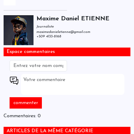
Maxime Daniel ETIENNE
Journaliste
maximedanieletienne@gmail.com
+509 4133-8168
Espace commentaires
Commentaires: 0
ARTICLES DE LA MÊME CATÉGORIE