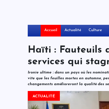
Accueil
Actualité
Culture
Haïti : Fauteuils 
services qui stag
Ironie ultime : dans un pays où les nominat
vite que les feuilles mortes en automne, p
changements amélioreront la qualité des se
ACTUALITÉ