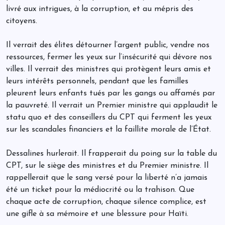
livré aux intrigues, à la corruption, et au mépris des
citoyens.
Il verrait des élites détourner l’argent public, vendre nos
ressources, fermer les yeux sur l’insécurité qui dévore nos
villes. Il verrait des ministres qui protègent leurs amis et
leurs intérêts personnels, pendant que les familles
pleurent leurs enfants tués par les gangs ou affamés par
la pauvreté. Il verrait un Premier ministre qui applaudit le
statu quo et des conseillers du CPT qui ferment les yeux
sur les scandales financiers et la faillite morale de l’État.
Dessalines hurlerait. Il frapperait du poing sur la table du
CPT, sur le siège des ministres et du Premier ministre. Il
rappellerait que le sang versé pour la liberté n’a jamais
été un ticket pour la médiocrité ou la trahison. Que
chaque acte de corruption, chaque silence complice, est
une gifle à sa mémoire et une blessure pour Haïti.