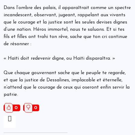
Dans l’ombre des palais, il apparaîtrait comme un spectre
incandescent, observant, jugeant, rappelant aux vivants
que le courage et la justice sont les seules devises dignes
d’une nation. Héros immortel, nous te saluons. Et si tes
fils et filles ont trahi ton rêve, sache que ton cri continue
de résonner :
« Haïti doit redevenir digne, ou Haïti disparaîtra. »
Que chaque gouvernant sache que le peuple te regarde,
et que la justice de Dessalines, implacable et éternelle,
n’attend que le courage de ceux qui oseront enfin servir la
patrie.
0
0