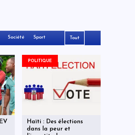
Société
Sport
Tout
POLITIQUE
REV
Haïti : Des élections
dans la peur et