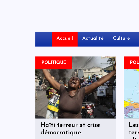
Accueil
Actualité
Culture
POLITIQUE
POL
Haïti terreur et crise
Les
démocratique.
ter