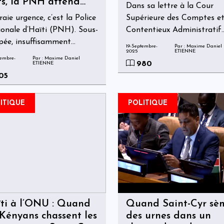
s, la PNH attend
Dans sa lettre à la Cour
 actes
raie urgence, c’est la Police
Supérieure des Comptes e
onale d’Haïti (PNH). Sous-
Contentieux Administratif
pée, insuffisamment
(CSCCA), la Directrice dén
19-Septembre-
Par : Maxime Daniel
2025
ETIENNE
ée, sans logistique
une décision sans faute, sa
tembre-
Par : Maxime Daniel
980
ETIENNE
uate, elle reste seule face
procédure, sans justificatio
05
gangs.
mais avec une efficacité
remarquable pour humilier
poste stratégique et
ITIQUE
POLITIQUE
décourager toute personne
aspirant à servir son pays 
compétence.
ti à l’ONU : Quand
Quand Saint-Cyr sè
 Kényans chassent les
des urnes dans un