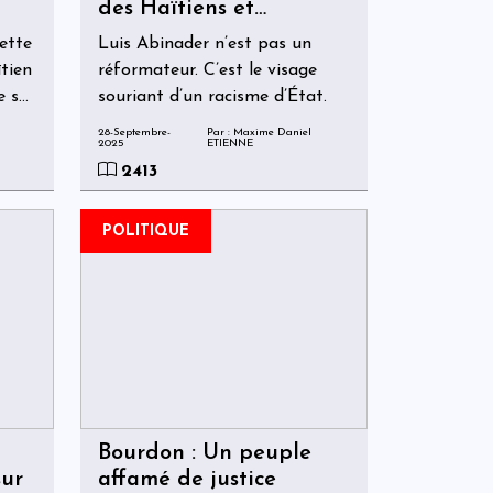
des Haïtiens et
complice du chaos
cette
Luis Abinader n’est pas un
ïtien
réformateur. C’est le visage
e ses
souriant d’un racisme d’État.
28-Septembre-
Par : Maxime Daniel
2025
ETIENNE
2413
POLITIQUE
Bourdon : Un peuple
sur
affamé de justice